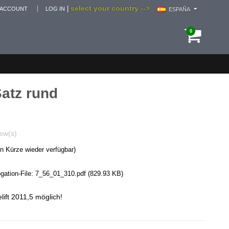
select your country -->
|
 ACCOUNT
LOG IN
ESPAÑA
0
Satz rund
ew(s)
in Kürze wieder verfügbar)
ation-File:
7_56_01_310.pdf
(829.93 KB)
lift 2011,5 möglich!