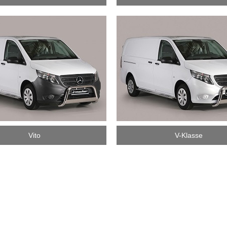
Vito
V-Klasse