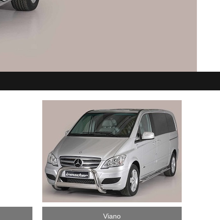
Viano