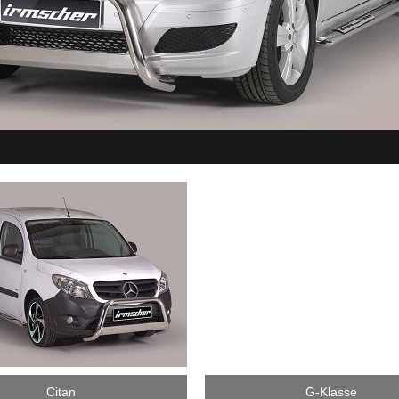
Citan
G-Klasse