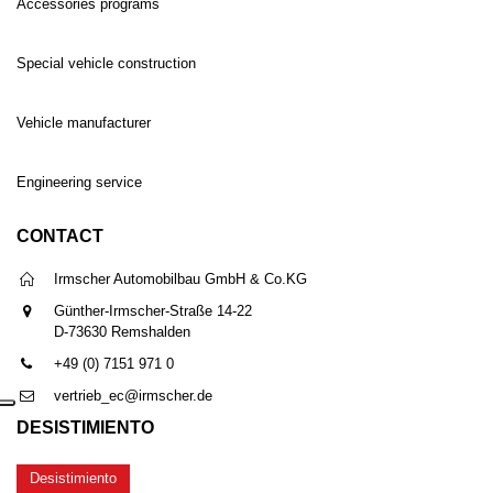
Accessories programs
Special vehicle construction
Vehicle manufacturer
Engineering service
CONTACT
Irmscher Automobilbau GmbH & Co.KG
Günther-Irmscher-Straße 14-22
D-73630 Remshalden
+49 (0) 7151 971 0
vertrieb_ec@irmscher.de
DESISTIMIENTO
Desistimiento