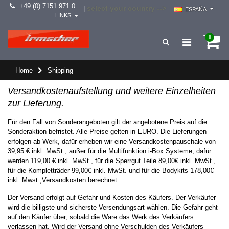
+49 (0) 7151 971 0
select your country -->
|
ESPAÑA
LINKS
0
Home
Shipping
Versandkostenaufstellung und weitere Einzelheiten
zur Lieferung.
Für den Fall von Sonderangeboten gilt der angebotene Preis auf die
Sonderaktion befristet. Alle Preise gelten in EURO. Die Lieferungen
erfolgen ab Werk, dafür erheben wir eine Versandkostenpauschale von
39,95 € inkl. MwSt., außer für die Multifunktion i-Box Systeme, dafür
werden 119,00 € inkl. MwSt., für die Sperrgut Teile 89,00€ inkl. MwSt.,
für die Kompletträder 99,00€ inkl. MwSt. und für die Bodykits 178,00€
inkl. Mwst.,Versandkosten berechnet.
Der Versand erfolgt auf Gefahr und Kosten des Käufers. Der Verkäufer
wird die billigste und sicherste Versendungsart wählen. Die Gefahr geht
auf den Käufer über, sobald die Ware das Werk des Verkäufers
verlassen hat. Wird der Versand ohne Verschulden des Verkäufers