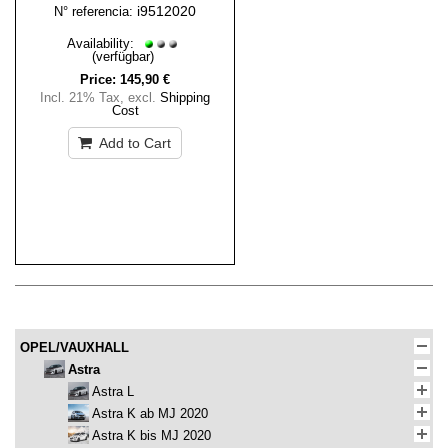
i9512020
N° referencia:
Availability:
(verfügbar)
Price:
145,90 €
Incl. 21% Tax
,
excl.
Shipping
Cost
Add to Cart
OPEL/VAUXHALL
Astra
Astra L
Astra K ab MJ 2020
Astra K bis MJ 2020