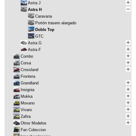
Astra J
Astra H
Caravana
Portón trasero alargado
Doble Top
GTC
Astra G
Astra F
Combo
Corsa
Crossland
Frontera
Grandland
Insignia
Mokka
Movano
Vivaro
Zafira
Otros Modelos
Fan Coleccion