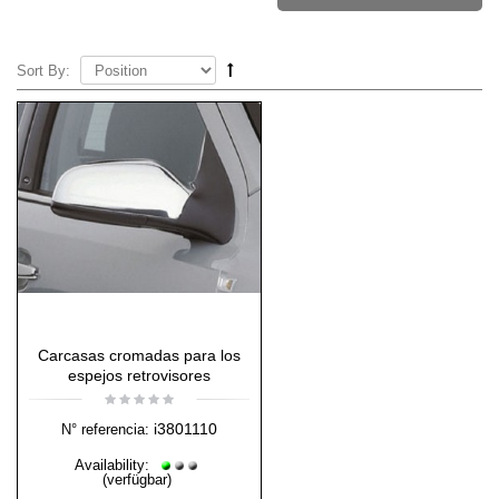
Sort By:
Carcasas cromadas para los
espejos retrovisores
i3801110
N° referencia:
Availability:
(verfügbar)