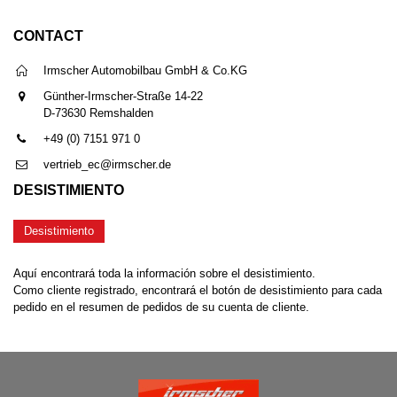
CONTACT
Irmscher Automobilbau GmbH & Co.KG
Günther-Irmscher-Straße 14-22
D-73630 Remshalden
+49 (0) 7151 971 0
vertrieb_ec@irmscher.de
DESISTIMIENTO
Desistimiento
Aquí encontrará toda la información sobre el desistimiento.
Como cliente registrado, encontrará el botón de desistimiento para cada
pedido en el resumen de pedidos de su cuenta de cliente.