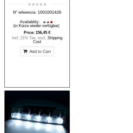
1001001426
N° referencia:
Availability:
(in Kürze wieder verfügbar)
Price:
156,45 €
Incl. 21% Tax
,
excl.
Shipping
Cost
Add to Cart