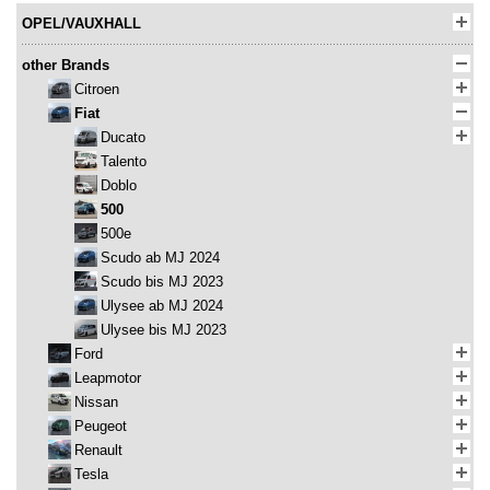
OPEL/VAUXHALL
other Brands
Citroen
Fiat
Ducato
Talento
Doblo
500
500e
Scudo ab MJ 2024
Scudo bis MJ 2023
Ulysee ab MJ 2024
Ulysee bis MJ 2023
Ford
Leapmotor
Nissan
Peugeot
Renault
Tesla