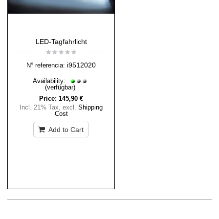
LED-Tagfahrlicht
i9512020
N° referencia:
Availability:
(verfügbar)
Price:
145,90 €
Incl. 21% Tax
,
excl.
Shipping
Cost
Add to Cart