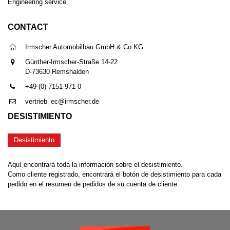
Engineering service
CONTACT
Irmscher Automobilbau GmbH & Co.KG
Günther-Irmscher-Straße 14-22
D-73630 Remshalden
+49 (0) 7151 971 0
vertrieb_ec@irmscher.de
DESISTIMIENTO
Desistimiento
Aquí encontrará toda la información sobre el desistimiento.
Como cliente registrado, encontrará el botón de desistimiento para cada
pedido en el resumen de pedidos de su cuenta de cliente.