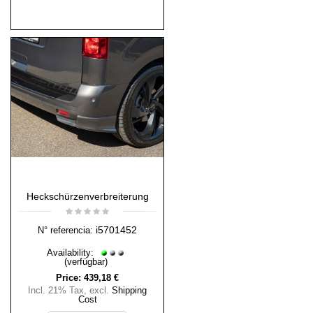
Heckschürzenverbreiterung
i5701452
N° referencia:
Availability:
(verfügbar)
Price:
439,18 €
Incl. 21% Tax
,
excl.
Shipping
Cost