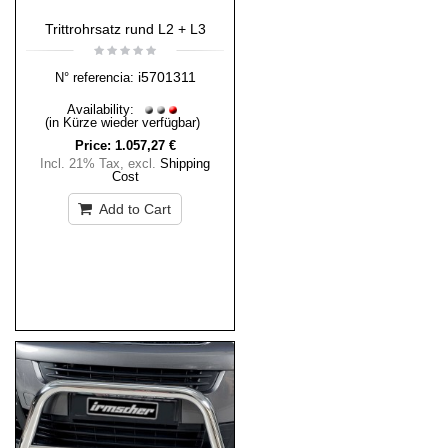
Trittrohrsatz rund L2 + L3
i5701311
N° referencia:
Availability:
(in Kürze wieder verfügbar)
Price:
1.057,27 €
Incl. 21% Tax
,
excl.
Shipping
Cost
Add to Cart