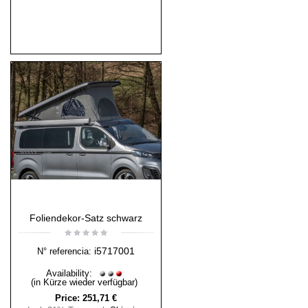
Foliendekor-Satz schwarz
i5717001
N° referencia:
Availability:
(in Kürze wieder verfügbar)
Price:
251,71 €