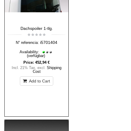
Dachspoiler 1-tlg.
i5701404
N° referencia:
Availability:
(verfügbar)
Price:
452,94 €
Incl. 21% Tax
,
excl.
Shipping
Cost
Add to Cart