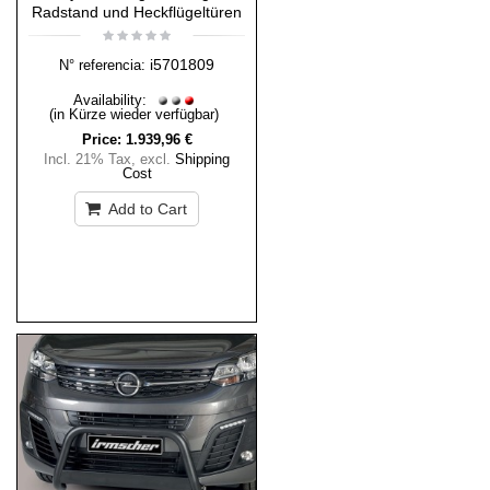
Radstand und Heckflügeltüren
i5701809
N° referencia:
Availability:
(in Kürze wieder verfügbar)
Price:
1.939,96 €
Incl. 21% Tax
,
excl.
Shipping
Cost
Add to Cart