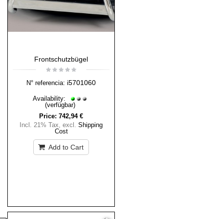
Frontschutzbügel
i5701060
N° referencia:
Availability:
(verfügbar)
Price:
742,94 €
Incl. 21% Tax
,
excl.
Shipping
Cost
Add to Cart