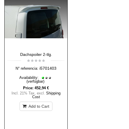
Dachspoiler 2-tlg.
i5701403
N° referencia:
Availability:
(verfügbar)
Price:
452,94 €
Incl. 21% Tax
,
excl.
Shipping
Cost
Add to Cart