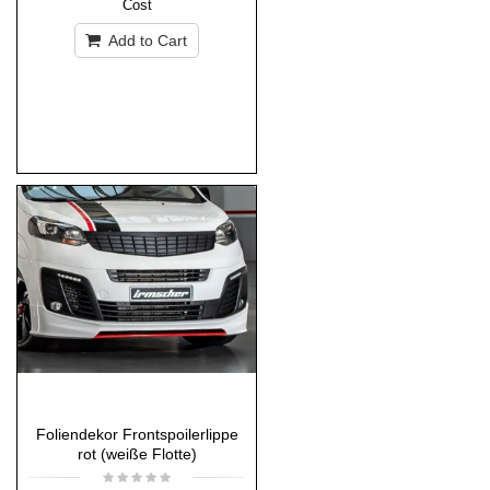
Cost
Add to Cart
Foliendekor Frontspoilerlippe
rot (weiße Flotte)