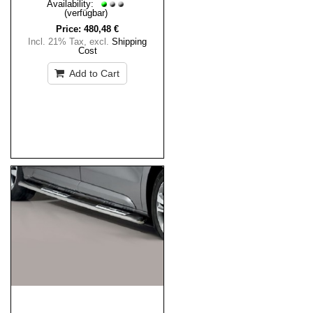
Availability:
(verfügbar)
Price:
480,48 €
Incl. 21% Tax
,
excl.
Shipping
Cost
Add to Cart