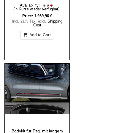
Availability:
(in Kürze wieder verfügbar)
Price:
1.939,96 €
Incl. 21% Tax
,
excl.
Shipping
Cost
Add to Cart
Bodykit für Fzg. mit langem