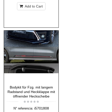
Add to Cart
Bodykit für Fzg. mit langem
Radstand und Heckklappe mit
öffnender Heckscheibe
i5701808
N° referencia: