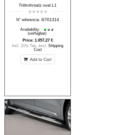
Trittrohrsatz oval L1
i5701314
N° referencia:
Availability:
(verfügbar)
Price:
1.057,27 €
Incl. 21% Tax
,
excl.
Shipping
Cost
Add to Cart