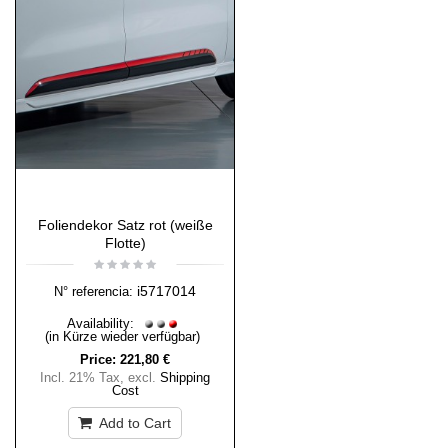
Foliendekor Satz rot (weiße
Flotte)
i5717014
N° referencia:
Availability:
(in Kürze wieder verfügbar)
Price:
221,80 €
Incl. 21% Tax
,
excl.
Shipping
Cost
Add to Cart