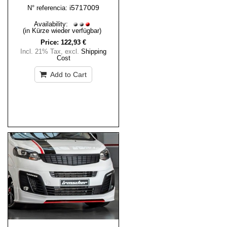
i5717009
N° referencia:
Availability:
(in Kürze wieder verfügbar)
Price:
122,93 €
Incl. 21% Tax
,
excl.
Shipping
Cost
Add to Cart