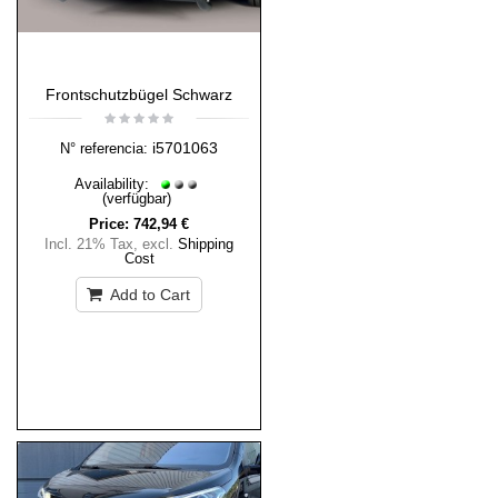
Frontschutzbügel Schwarz
i5701063
N° referencia:
Availability:
(verfügbar)
Price:
742,94 €
Incl. 21% Tax
,
excl.
Shipping
Cost
Add to Cart