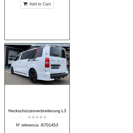
Add to Cart
Heckschürzenverbreiterung L3
i5701453
N° referencia: