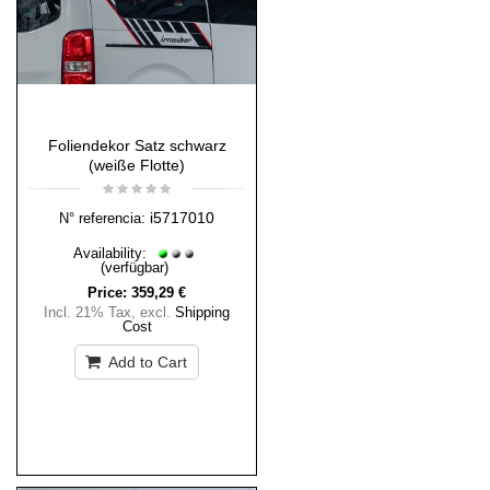
Foliendekor Satz schwarz
(weiße Flotte)
i5717010
N° referencia:
Availability:
(verfügbar)
Price:
359,29 €
Incl. 21% Tax
,
excl.
Shipping
Cost
Add to Cart