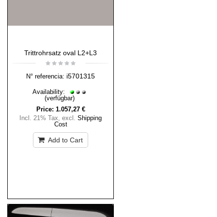
Trittrohrsatz oval L2+L3
i5701315
N° referencia:
Availability:
(verfügbar)
Price:
1.057,27 €
Incl. 21% Tax
,
excl.
Shipping
Cost
Add to Cart