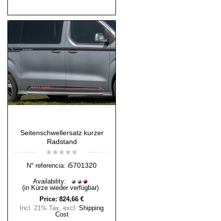
Seitenschwellersatz kurzer
Radstand
i5701320
N° referencia:
Availability:
(in Kürze wieder verfügbar)
Price:
824,66 €
Incl. 21% Tax
,
excl.
Shipping
Cost