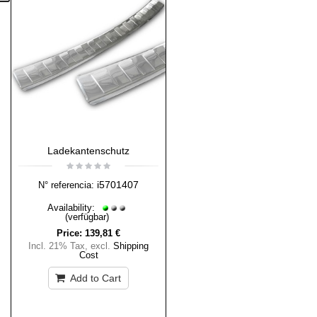
Ladekantenschutz
i5701407
N° referencia:
Availability:
(verfügbar)
Price:
139,81 €
Incl. 21% Tax
,
excl.
Shipping
Cost
Add to Cart