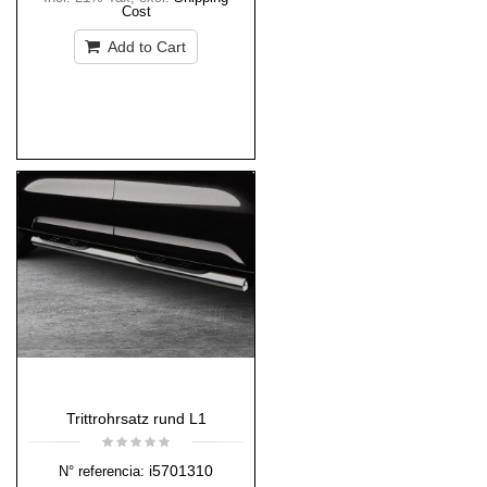
Cost
Add to Cart
Trittrohrsatz rund L1
i5701310
N° referencia: