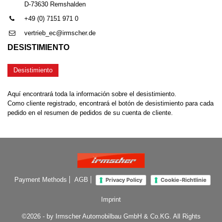
D-73630 Remshalden
+49 (0) 7151 971 0
vertrieb_ec@irmscher.de
DESISTIMIENTO
Desistimiento
Aquí encontrará toda la información sobre el desistimiento.
Como cliente registrado, encontrará el botón de desistimiento para cada
pedido en el resumen de pedidos de su cuenta de cliente.
Payment Methods
AGB
Privacy Policy
Cookie-Richtlinie
Imprint
©2026 - by Irmscher Automobilbau GmbH & Co.KG. All Rights