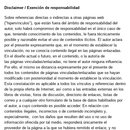
Disclaimer / Exención de responsabilidad
Sobre referencias directas o indirectas a otras páginas web
("hipervínculos"), que están fuera del ámbito de responsabilidad del
autor, solo habrá compromiso de responsabilidad en el único caso de
que,
teniendo conocimiento de los contenidos, le fuera técnicamente
posible y razonable evitar el uso de contenidos ilícitos. El autor aclara
por el presente expresamente que, en el momento de establecer la
vinculación, no se conocía contenido ilegal en las páginas enlazadas.
En el diseño actual o futuro, en el contenido, o la autoría de
las páginas vinculadas/enlazadas, no tiene el autor ninguna influencia.
Por ello, el mismo se distancia expresamente por el presente de
todos los contenidos de páginas vinculadas/enlazadas que se hayan
modificado con posterioridad al momento de establecer la vinculación.
Esta constatación es aplicable a todos los vínculos y referencias dentro
de la propia oferta de Internet, así como a las entradas externas en los
libros de visitas, foros de discusión, directorio de enlaces, listas de
correo y a cualquier otro formulario de la base de datos habilitados por
el autor, a cuyo contenido es posible acceder. En relación con
contenidos ilegales, incorrectos o de contenido incompleto y,
especialmente, con los daños que resulten del uso o no uso de
información ofrecida por tal medio, responderá únicamente el
proveedor de la página a la que se hubiera remitido el enlace, y no