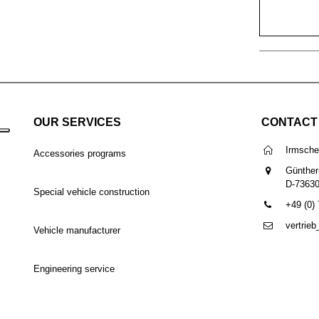
OUR SERVICES
CONTACT
Irmsch
Accessories programs
Günther
D-7363
Special vehicle construction
+49 (0)
vertrie
Vehicle manufacturer
Engineering service