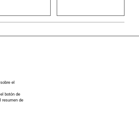
 sobre el
 el botón de
el resumen de