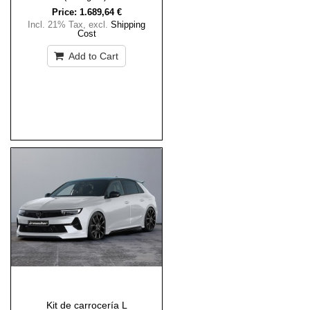
Price:
1.689,64 €
Incl. 21% Tax
,
excl.
Shipping
Cost
Add to Cart
Kit de carrocería L