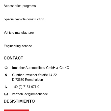
Accessories programs
Special vehicle construction
Vehicle manufacturer
Engineering service
CONTACT
Irmscher Automobilbau GmbH & Co.KG
Günther-Irmscher-Straße 14-22
D-73630 Remshalden
+49 (0) 7151 971 0
vertrieb_ec@irmscher.de
DESISTIMIENTO