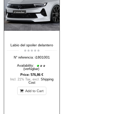
Labio del spoiler delantero
i1801001
N° referencia:
Availability:
(verfügbar)
Price:
576,86 €
Incl. 21% Tax
,
excl.
Shipping
Cost
Add to Cart