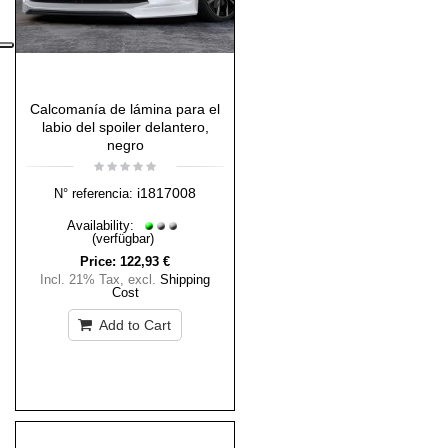
Calcomanía de lámina para el
labio del spoiler delantero,
negro
i1817008
N° referencia:
Availability:
(verfügbar)
Price:
122,93 €
Incl. 21% Tax
,
excl.
Shipping
Cost
Add to Cart