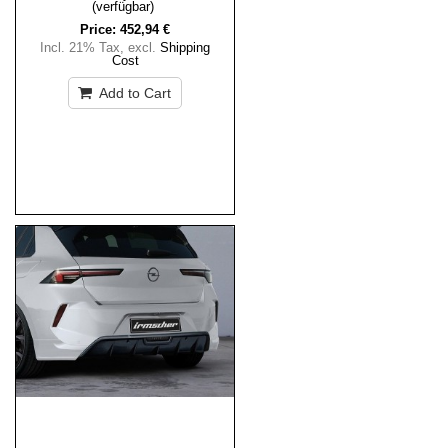
(verfügbar)
Price:
452,94 €
Incl. 21% Tax
,
excl.
Shipping
Cost
Add to Cart