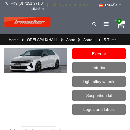
+49 (0) 7151 971 0
select your country -->
|
ESPAÑA
LINKS
0
Home
OPEL/VAUXHALL
Astra
Astra L
5 Türer
Exterior
Interior
Light alloy wheels
Suspention kit
Logos and labels