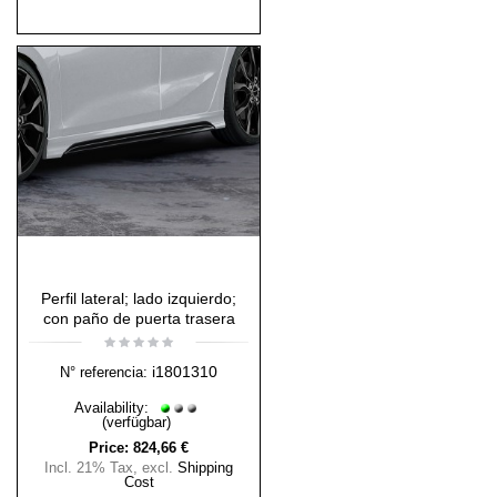
Perfil lateral; lado izquierdo;
con paño de puerta trasera
i1801310
N° referencia:
Availability:
(verfügbar)
Price:
824,66 €
Incl. 21% Tax
,
excl.
Shipping
Cost