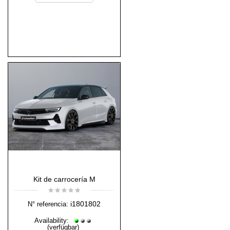
Kit de carrocería M
i1801802
N° referencia:
Availability:
(verfügbar)