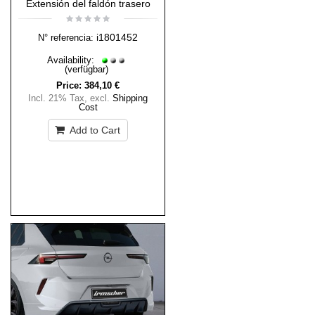
Extensión del faldón trasero
i1801452
N° referencia:
Availability:
(verfügbar)
Price:
384,10 €
Incl. 21% Tax
,
excl.
Shipping
Cost
Add to Cart