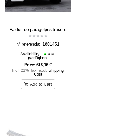
Faldón de paragolpes trasero
i1801451
N° referencia:
Availability:
(verfügbar)
Price:
618,16 €
Incl. 21% Tax
,
excl.
Shipping
Cost
Add to Cart