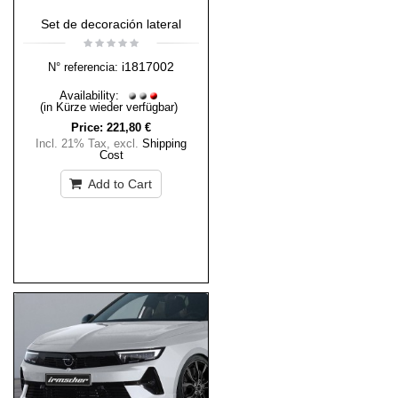
Set de decoración lateral
i1817002
N° referencia:
Availability:
(in Kürze wieder verfügbar)
Price:
221,80 €
Incl. 21% Tax
,
excl.
Shipping
Cost
Add to Cart