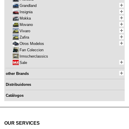
Grandland
Insignia
Mokka
Movano
Vivaro
Zafira
Otros Modelos
Fan Coleccion
Irmscherclassics
Sale
other Brands
Distribuidores
Catálogos
OUR SERVICES