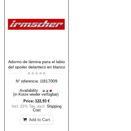
Adorno de lámina para el labio
del spoiler delantero en blanco
i1817009
N° referencia:
Availability:
(in Kürze wieder verfügbar)
Price:
122,93 €
Incl. 21% Tax
,
excl.
Shipping
Cost
Add to Cart