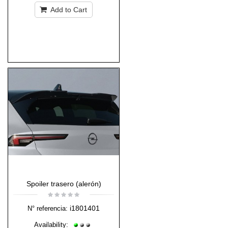
Add to Cart
Spoiler trasero (alerón)
i1801401
N° referencia:
Availability: