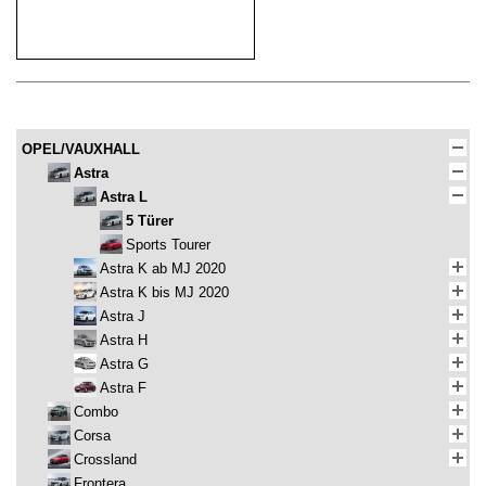
OPEL/VAUXHALL
Astra
Astra L
5 Türer
Sports Tourer
Astra K ab MJ 2020
Astra K bis MJ 2020
Astra J
Astra H
Astra G
Astra F
Combo
Corsa
Crossland
Frontera