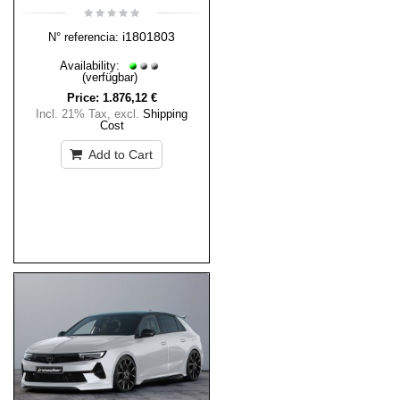
i1801803
N° referencia:
Availability:
(verfügbar)
Price:
1.876,12 €
Incl. 21% Tax
,
excl.
Shipping
Cost
Add to Cart