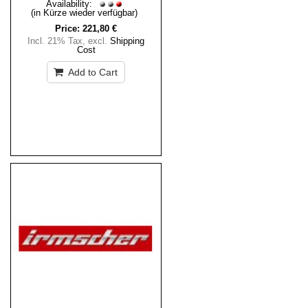
Availability:
(in Kürze wieder verfügbar)
Price:
221,80 €
Incl. 21% Tax
,
excl.
Shipping
Cost
Add to Cart