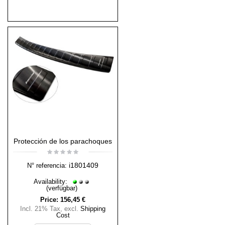
Protección de los parachoques
i1801409
N° referencia:
Availability:
(verfügbar)
Price:
156,45 €
Incl. 21% Tax
,
excl.
Shipping
Cost