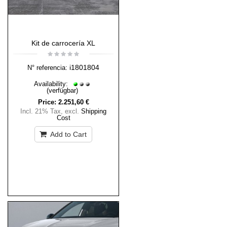
Kit de carrocería XL
i1801804
N° referencia:
Availability:
(verfügbar)
Price:
2.251,60 €
Incl. 21% Tax
,
excl.
Shipping
Cost
Add to Cart