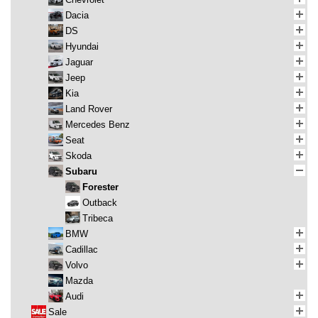
Dacia
DS
Hyundai
Jaguar
Jeep
Kia
Land Rover
Mercedes Benz
Seat
Skoda
Subaru
Forester
Outback
Tribeca
BMW
Cadillac
Volvo
Mazda
Audi
Sale