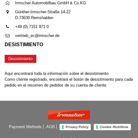
Irmscher Automobilbau GmbH & Co.KG
Günther-Irmscher-Straße 14-22
D-73630 Remshalden
+49 (0) 7151 971 0
vertrieb_ec@irmscher.de
DESISTIMIENTO
Desistimiento
Aquí encontrará toda la información sobre el desistimiento.
Como cliente registrado, encontrará el botón de desistimiento para cada
pedido en el resumen de pedidos de su cuenta de cliente.
Payment Methods
AGB
Privacy Policy
Cookie-Richtlinie