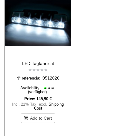
LED-Tagfahrlicht
i9512020
N° referencia:
Availability:
(verfügbar)
Price:
145,90 €
Incl. 21% Tax
,
excl.
Shipping
Cost
Add to Cart