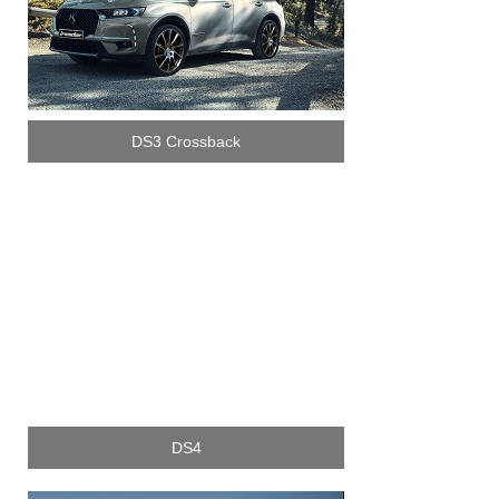
DS3 Crossback
DS4