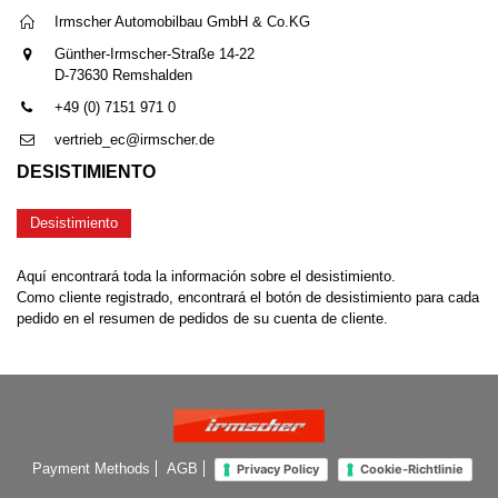
Irmscher Automobilbau GmbH & Co.KG
Günther-Irmscher-Straße 14-22
D-73630 Remshalden
+49 (0) 7151 971 0
vertrieb_ec@irmscher.de
DESISTIMIENTO
Desistimiento
Aquí encontrará toda la información sobre el desistimiento.
Como cliente registrado, encontrará el botón de desistimiento para cada
pedido en el resumen de pedidos de su cuenta de cliente.
Payment Methods
AGB
Privacy Policy
Cookie-Richtlinie