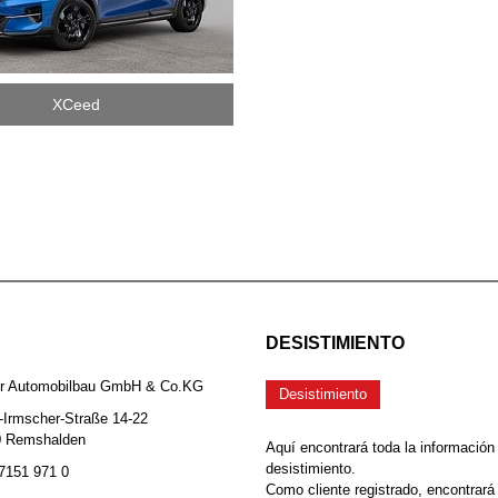
XCeed
DESISTIMIENTO
er Automobilbau GmbH & Co.KG
Desistimiento
-Irmscher-Straße 14-22
0 Remshalden
Aquí encontrará toda la información
desistimiento.
 7151 971 0
Como cliente registrado, encontrará