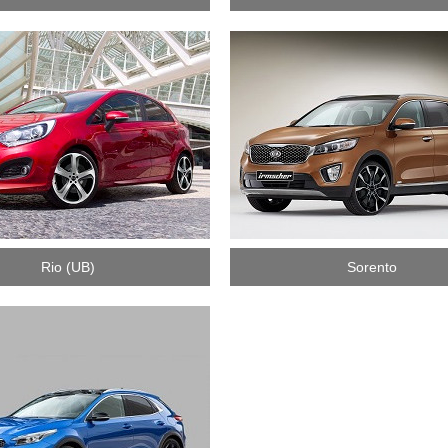
Rio (UB)
Sorento