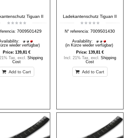
antenschutz Tiguan II
Ladekantenschutz Tiguan II
7009501429
7009501430
eferencia:
N° referencia:
Availability:
Availability:
Kürze wieder verfügbar)
(in Kürze wieder verfügbar)
Price:
139,81 €
Price:
139,81 €
 21% Tax
,
excl.
Shipping
Incl. 21% Tax
,
excl.
Shipping
Cost
Cost
Add to Cart
Add to Cart