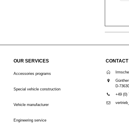
OUR SERVICES
CONTACT
Irmsch
Accessories programs
Günther
D-7363
Special vehicle construction
+49 (0)
vertrie
Vehicle manufacturer
Engineering service