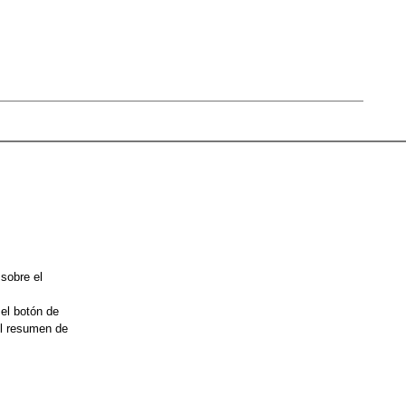
 sobre el
 el botón de
el resumen de