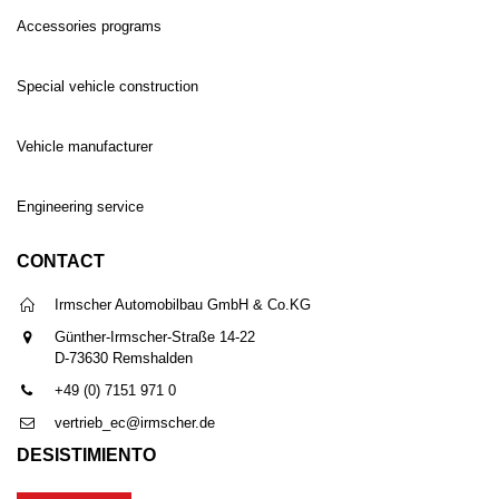
Accessories programs
Special vehicle construction
Vehicle manufacturer
Engineering service
CONTACT
Irmscher Automobilbau GmbH & Co.KG
Günther-Irmscher-Straße 14-22
D-73630 Remshalden
+49 (0) 7151 971 0
vertrieb_ec@irmscher.de
DESISTIMIENTO