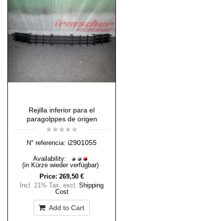
Rejilla inferior para el
paragolppes de origen
i2901055
N° referencia:
Availability:
(in Kürze wieder verfügbar)
Price:
269,50 €
Incl. 21% Tax
,
excl.
Shipping
Cost
Add to Cart