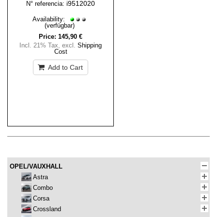
i9512020
N° referencia:
Availability:
(verfügbar)
Price:
145,90 €
Incl. 21% Tax
,
excl.
Shipping
Cost
Add to Cart
OPEL/VAUXHALL
Astra
Combo
Corsa
Crossland