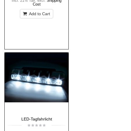
Incl. 21% Tax
,
excl.
Shipping
Cost
Add to Cart
LED-Tagfahrlicht