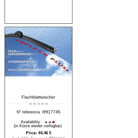
Flachblattwischer
i9917745
N° referencia:
Availability:
(in Kürze wieder verfügbar)
Price:
44,46 €