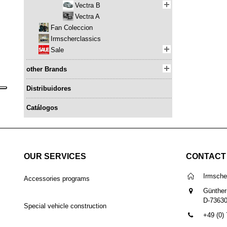
Vectra B
Vectra A
Fan Coleccion
Irmscherclassics
Sale
other Brands
Distribuidores
Catálogos
OUR SERVICES
CONTACT
Irmsch
Accessories programs
Günther
D-7363
Special vehicle construction
+49 (0)