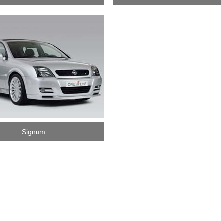
Signum