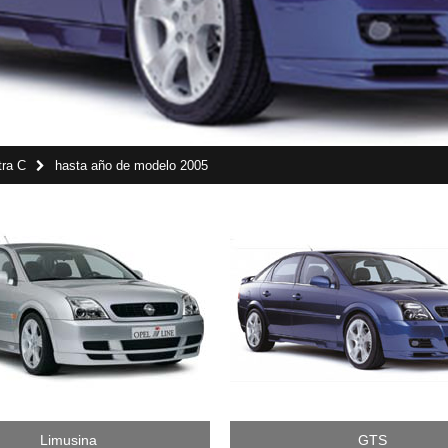
tra C
hasta año de modelo 2005
Limusina
GTS