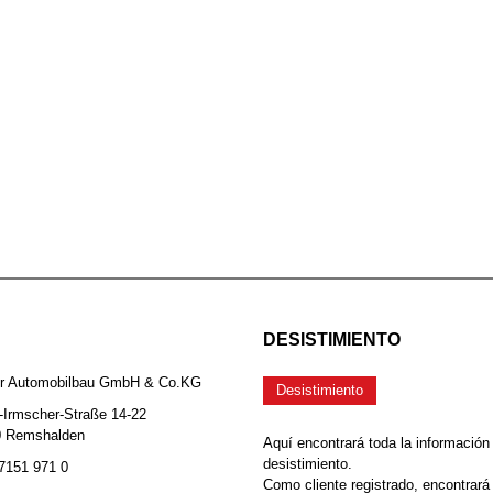
DESISTIMIENTO
er Automobilbau GmbH & Co.KG
Desistimiento
-Irmscher-Straße 14-22
0 Remshalden
Aquí encontrará toda la información
desistimiento.
 7151 971 0
Como cliente registrado, encontrará