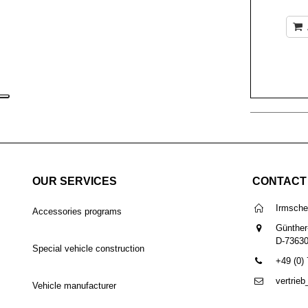
OUR SERVICES
CONTACT
Irmsch
Accessories programs
Günther
D-7363
Special vehicle construction
+49 (0)
vertrie
Vehicle manufacturer