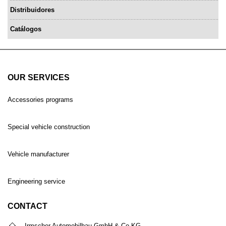
Distribuidores
Catálogos
OUR SERVICES
Accessories programs
Special vehicle construction
Vehicle manufacturer
Engineering service
CONTACT
Irmscher Automobilbau GmbH & Co.KG