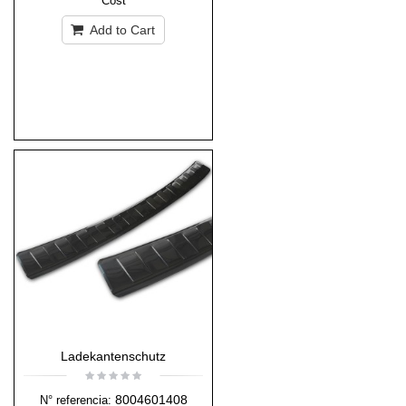
Cost
Add to Cart
Ladekantenschutz
8004601408
N° referencia: