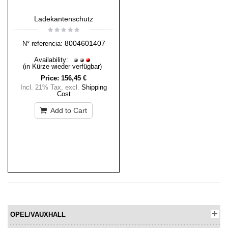
Ladekantenschutz
8004601407
N° referencia:
Availability:
(in Kürze wieder verfügbar)
Price:
156,45 €
Incl. 21% Tax
,
excl.
Shipping
Cost
Add to Cart
OPEL/VAUXHALL