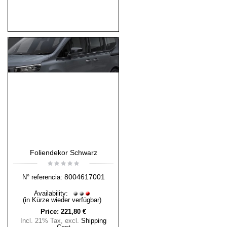
Foliendekor Schwarz
8004617001
N° referencia:
Availability:
(in Kürze wieder verfügbar)
Price:
221,80 €
Incl. 21% Tax
,
excl.
Shipping