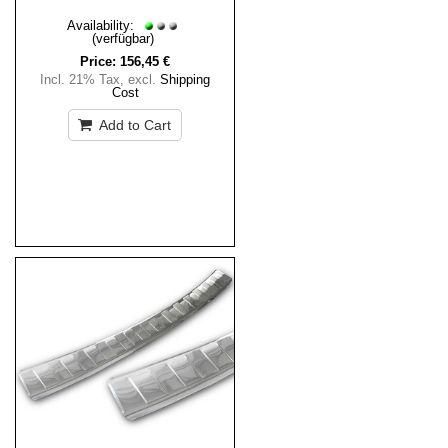
Availability:
(verfügbar)
Price:
156,45 €
Incl. 21% Tax
,
excl.
Shipping
Cost
Add to Cart