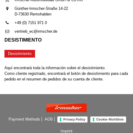
Günther-Irmscher-Straße 14-22
D-73630 Remshalden
+49 (0) 7151 971 0
vertrieb_ec@irmscher.de
DESISTIMIENTO
Desistimiento
Aquí encontrará toda la información sobre el desistimiento.
Como cliente registrado, encontrará el botón de desistimiento para cada
pedido en el resumen de pedidos de su cuenta de cliente.
Payment Methods
AGB
Privacy Policy
Cookie-Richtlinie
Imprint