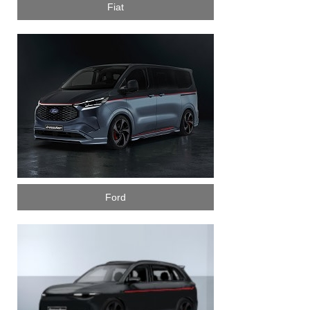
Fiat
Ford