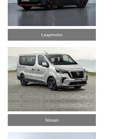
Leapmotor
Nissan