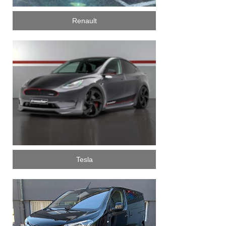
Renault
Tesla