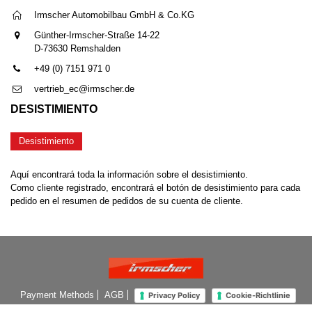
Irmscher Automobilbau GmbH & Co.KG
Günther-Irmscher-Straße 14-22
D-73630 Remshalden
+49 (0) 7151 971 0
vertrieb_ec@irmscher.de
DESISTIMIENTO
Desistimiento
Aquí encontrará toda la información sobre el desistimiento.
Como cliente registrado, encontrará el botón de desistimiento para cada
pedido en el resumen de pedidos de su cuenta de cliente.
Payment Methods
AGB
Privacy Policy
Cookie-Richtlinie