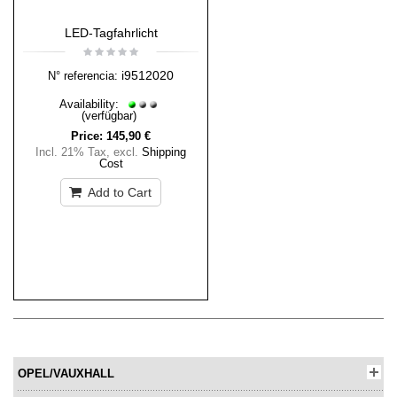
LED-Tagfahrlicht
i9512020
N° referencia:
Availability:
(verfügbar)
Price:
145,90 €
Incl. 21% Tax
,
excl.
Shipping
Cost
Add to Cart
OPEL/VAUXHALL