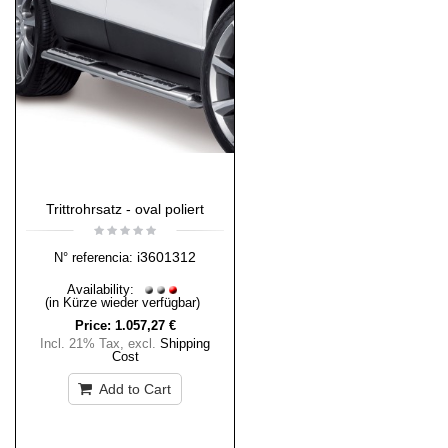
Trittrohrsatz - oval poliert
i3601312
N° referencia:
Availability:
(in Kürze wieder verfügbar)
Price:
1.057,27 €
Incl. 21% Tax
,
excl.
Shipping
Cost
Add to Cart