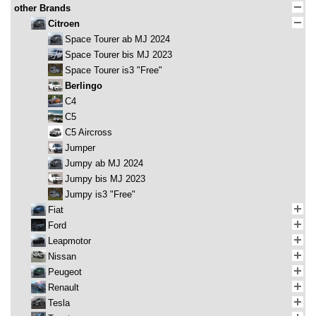
other Brands
Citroen
Space Tourer ab MJ 2024
Space Tourer bis MJ 2023
Space Tourer is3 "Free"
Berlingo
C4
C5
C5 Aircross
Jumper
Jumpy ab MJ 2024
Jumpy bis MJ 2023
Jumpy is3 "Free"
Fiat
Ford
Leapmotor
Nissan
Peugeot
Renault
Tesla