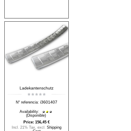
Ladekantenschutz
i3601407
N° referencia:
Availability:
(Disponible)
Price:
156,45 €
Incl. 21% Tax
,
excl.
Shipping