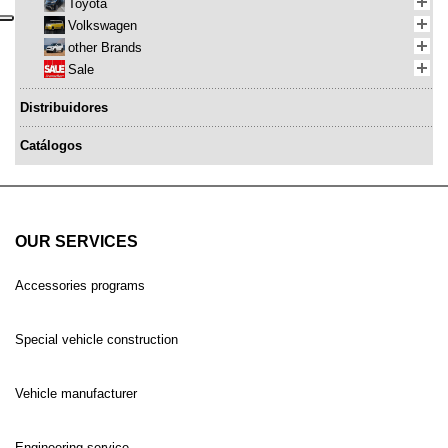
Toyota
Volkswagen
other Brands
Sale
Distribuidores
Catálogos
OUR SERVICES
Accessories programs
Special vehicle construction
Vehicle manufacturer
Engineering service