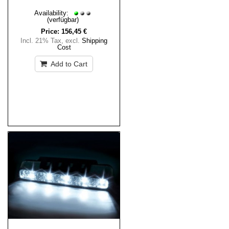
Availability:
(verfügbar)
Price:
156,45 €
Incl. 21% Tax
,
excl.
Shipping
Cost
Add to Cart