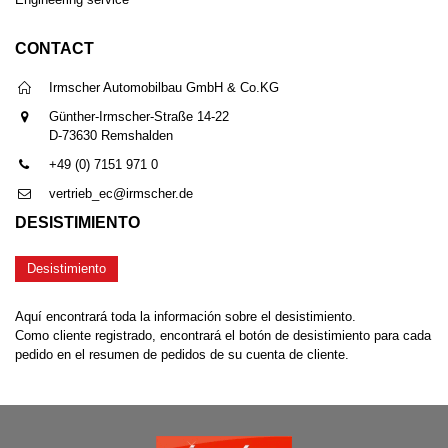
CONTACT
Irmscher Automobilbau GmbH & Co.KG
Günther-Irmscher-Straße 14-22
D-73630 Remshalden
+49 (0) 7151 971 0
vertrieb_ec@irmscher.de
DESISTIMIENTO
Desistimiento
Aquí encontrará toda la información sobre el desistimiento.
Como cliente registrado, encontrará el botón de desistimiento para cada
pedido en el resumen de pedidos de su cuenta de cliente.