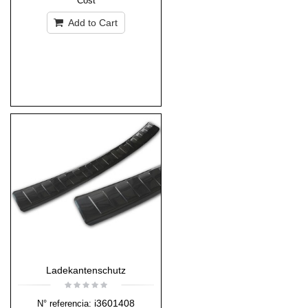
Cost
Add to Cart
Ladekantenschutz
i3601408
N° referencia: