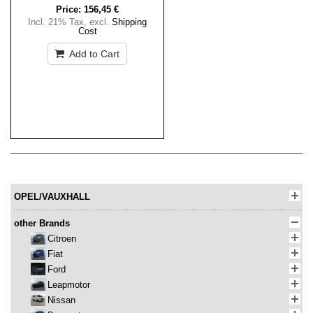
Price:
156,45 €
Incl. 21% Tax
,
excl.
Shipping
Cost
Add to Cart
OPEL/VAUXHALL
other Brands
Citroen
Fiat
Ford
Leapmotor
Nissan