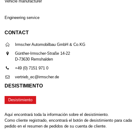
Vehicle manufacturer
Engineering service
CONTACT
Irmscher Automobilbau GmbH & Co.KG
Günther-Irmscher-Straße 14-22
D-73630 Remshalden
+49 (0) 7151 971 0
vertrieb_ec@irmscher.de
DESISTIMIENTO
Desistimiento
Aquí encontrará toda la información sobre el desistimiento.
Como cliente registrado, encontrará el botón de desistimiento para cada
pedido en el resumen de pedidos de su cuenta de cliente.