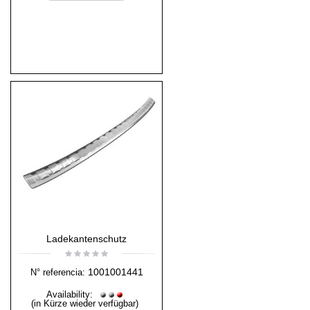
Ladekantenschutz
1001001441
N° referencia:
Availability:
(in Kürze wieder verfügbar)