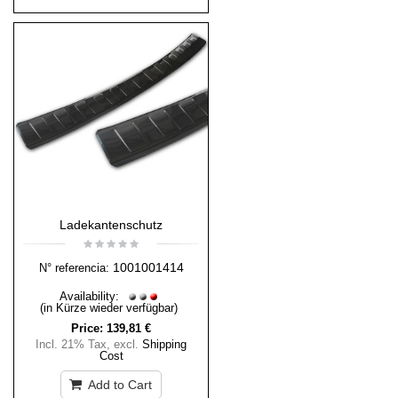
Ladekantenschutz
1001001414
N° referencia:
Availability:
(in Kürze wieder verfügbar)
Price:
139,81 €
Incl. 21% Tax
,
excl.
Shipping
Cost
Add to Cart