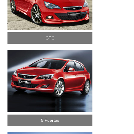
GTC
5 Puertas