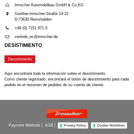
Irmscher Automobilbau GmbH & Co.KG
Günther-Irmscher-Straße 14-22
D-73630 Remshalden
+49 (0) 7151 971 0
vertrieb_ec@irmscher.de
DESISTIMIENTO
Desistimiento
Aquí encontrará toda la información sobre el desistimiento.
Como cliente registrado, encontrará el botón de desistimiento para cada
pedido en el resumen de pedidos de su cuenta de cliente.
Payment Methods
AGB
Privacy Policy
Cookie-Richtlinie