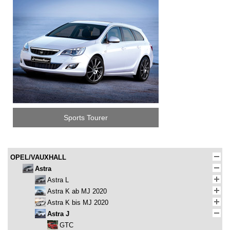
Sports Tourer
OPEL/VAUXHALL
Astra
Astra L
Astra K ab MJ 2020
Astra K bis MJ 2020
Astra J
GTC