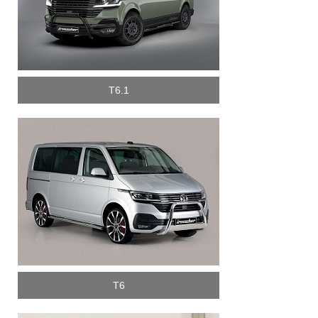
T6.1
T6