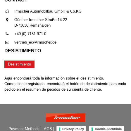
Irmscher Automobilbau GmbH & Co.KG
Günther-Irmscher-Straße 14-22
D-73630 Remshalden
+49 (0) 7151 971 0
vertrieb_ec@irmscher.de
DESISTIMIENTO
Desistimiento
Aquí encontrará toda la información sobre el desistimiento.
Como cliente registrado, encontrará el botón de desistimiento para cada
pedido en el resumen de pedidos de su cuenta de cliente.
Payment Methods
AGB
Privacy Policy
Cookie-Richtlinie