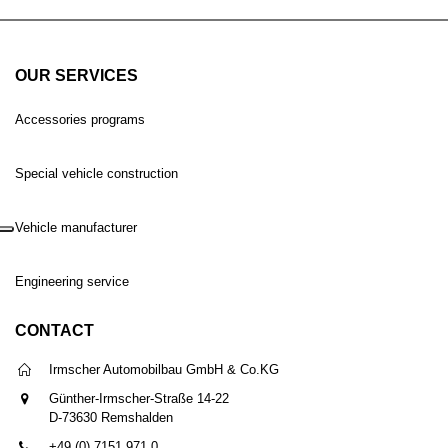
OUR SERVICES
Accessories programs
Special vehicle construction
Vehicle manufacturer
Engineering service
CONTACT
Irmscher Automobilbau GmbH & Co.KG
Günther-Irmscher-Straße 14-22
D-73630 Remshalden
+49 (0) 7151 971 0