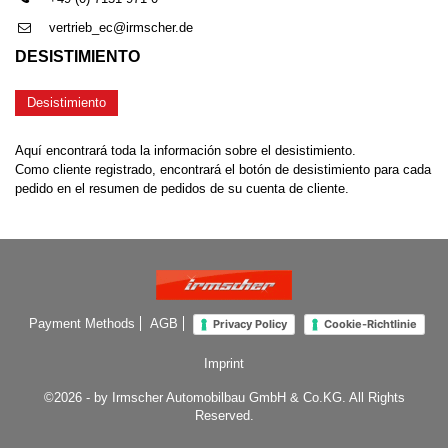
vertrieb_ec@irmscher.de
DESISTIMIENTO
Desistimiento
Aquí encontrará toda la información sobre el desistimiento.
Como cliente registrado, encontrará el botón de desistimiento para cada
pedido en el resumen de pedidos de su cuenta de cliente.
Payment Methods
AGB
Privacy Policy
Cookie-Richtlinie
Imprint
©2026 - by Irmscher Automobilbau GmbH & Co.KG. All Rights
Reserved.