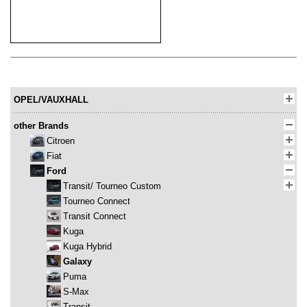
OPEL/VAUXHALL
other Brands
Citroen
Fiat
Ford
Transit/ Tourneo Custom
Tourneo Connect
Transit Connect
Kuga
Kuga Hybrid
Galaxy
Puma
S-Max
Transit