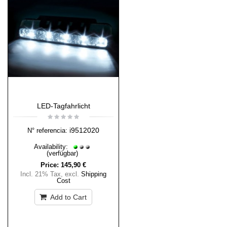
LED-Tagfahrlicht
i9512020
N° referencia:
Availability:
(verfügbar)
Price:
145,90 €
Incl. 21% Tax
,
excl.
Shipping
Cost
Add to Cart