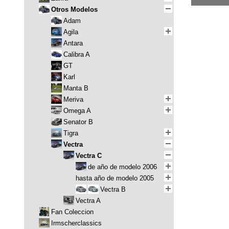
Otros Modelos
Adam
Agila
Antara
Calibra A
GT
Karl
Manta B
Meriva
Omega A
Senator B
Tigra
Vectra
Vectra C
de año de modelo 2006
hasta año de modelo 2005
Vectra B
Vectra A
Fan Coleccion
Irmscherclassics