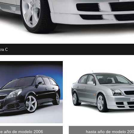
tra C
e año de modelo 2006
hasta año de modelo 20