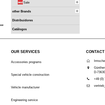
Sale
other Brands
Distribuidores
Catálogos
OUR SERVICES
CONTACT
Irmsch
Accessories programs
Günther
D-7363
Special vehicle construction
+49 (0)
vertrie
Vehicle manufacturer
Engineering service