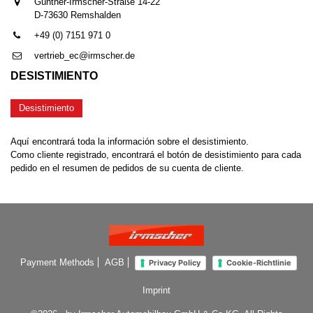
Günther-Irmscher-Straße 14-22
D-73630 Remshalden
+49 (0) 7151 971 0
vertrieb_ec@irmscher.de
DESISTIMIENTO
Desistimiento
Aquí encontrará toda la información sobre el desistimiento.
Como cliente registrado, encontrará el botón de desistimiento para cada
pedido en el resumen de pedidos de su cuenta de cliente.
Payment Methods
AGB
Privacy Policy
Cookie-Richtlinie
Imprint