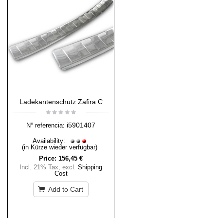
Ladekantenschutz Zafira C
i5901407
N° referencia:
Availability:
(in Kürze wieder verfügbar)
Price:
156,45 €
Incl. 21% Tax
,
excl.
Shipping
Cost
Add to Cart