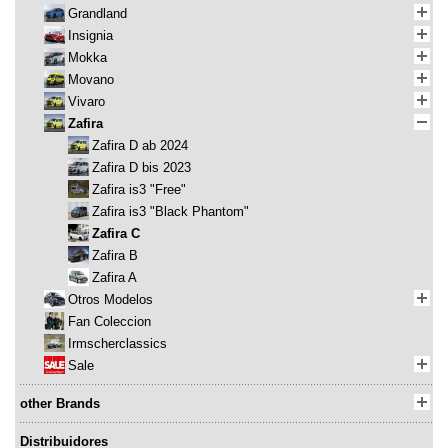
Grandland
Insignia
Mokka
Movano
Vivaro
Zafira
Zafira D ab 2024
Zafira D bis 2023
Zafira is3 "Free"
Zafira is3 "Black Phantom"
Zafira C
Zafira B
Zafira A
Otros Modelos
Fan Coleccion
Irmscherclassics
Sale
other Brands
Distribuidores