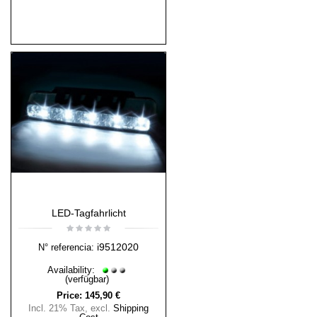
LED-Tagfahrlicht
i9512020
N° referencia:
Availability:
(verfügbar)
Price:
145,90 €
Incl. 21% Tax
,
excl.
Shipping