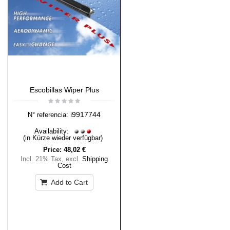
Escobillas Wiper Plus
i9917744
N° referencia:
Availability:
(in Kürze wieder verfügbar)
Price:
48,02 €
Incl. 21% Tax
,
excl.
Shipping
Cost
Add to Cart