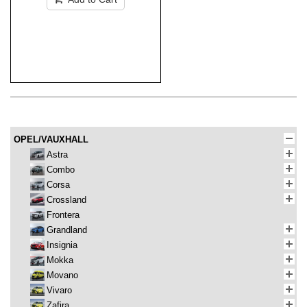
OPEL/VAUXHALL
Astra
Combo
Corsa
Crossland
Frontera
Grandland
Insignia
Mokka
Movano
Vivaro
Zafira