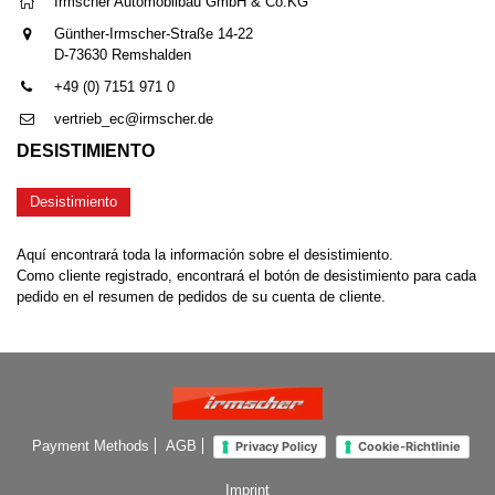
Irmscher Automobilbau GmbH & Co.KG
Günther-Irmscher-Straße 14-22
D-73630 Remshalden
+49 (0) 7151 971 0
vertrieb_ec@irmscher.de
DESISTIMIENTO
Desistimiento
Aquí encontrará toda la información sobre el desistimiento.
Como cliente registrado, encontrará el botón de desistimiento para cada
pedido en el resumen de pedidos de su cuenta de cliente.
Payment Methods
AGB
Privacy Policy
Cookie-Richtlinie
Imprint