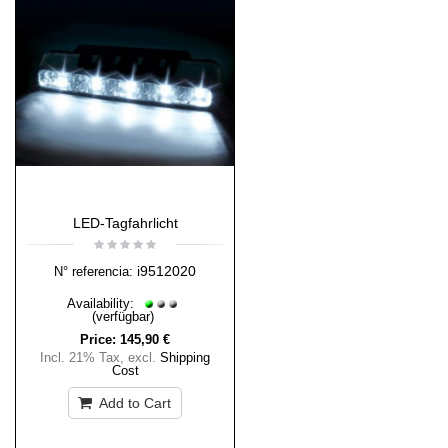
LED-Tagfahrlicht
i9512020
N° referencia:
Availability:
(verfügbar)
Price:
145,90 €
Incl. 21% Tax
,
excl.
Shipping
Cost
Add to Cart