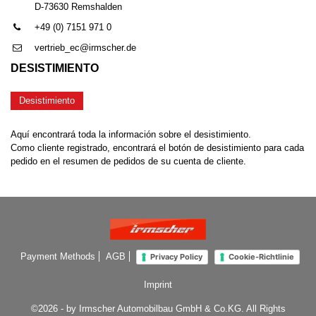
D-73630 Remshalden
+49 (0) 7151 971 0
vertrieb_ec@irmscher.de
DESISTIMIENTO
Desistimiento
Aquí encontrará toda la información sobre el desistimiento.
Como cliente registrado, encontrará el botón de desistimiento para cada
pedido en el resumen de pedidos de su cuenta de cliente.
Payment Methods
AGB
Privacy Policy
Cookie-Richtlinie
Imprint
©2026 - by Irmscher Automobilbau GmbH & Co.KG. All Rights