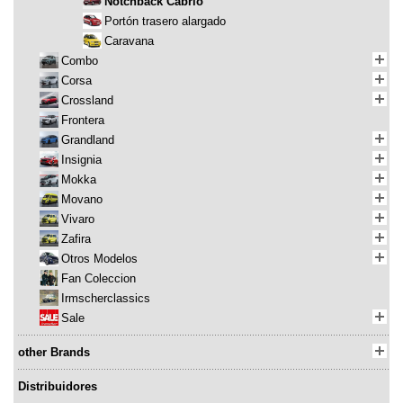
Notchback Cabrio
Portón trasero alargado
Caravana
Combo
Corsa
Crossland
Frontera
Grandland
Insignia
Mokka
Movano
Vivaro
Zafira
Otros Modelos
Fan Coleccion
Irmscherclassics
Sale
other Brands
Distribuidores