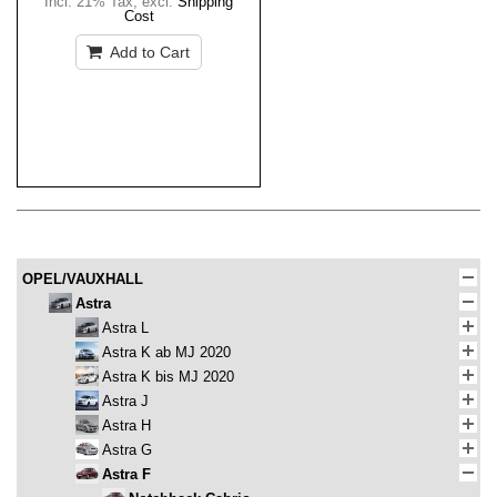
Incl. 21% Tax
,
excl.
Shipping
Cost
Add to Cart
OPEL/VAUXHALL
Astra
Astra L
Astra K ab MJ 2020
Astra K bis MJ 2020
Astra J
Astra H
Astra G
Astra F