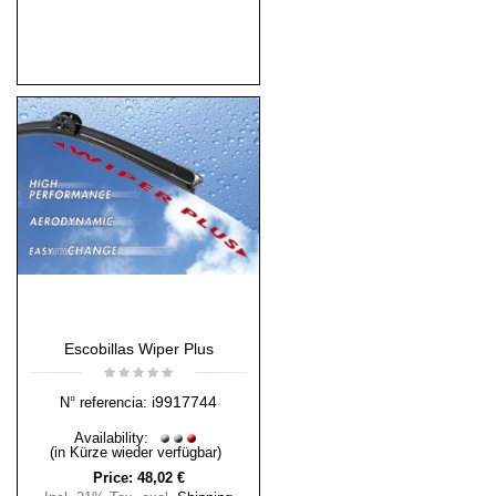
Escobillas Wiper Plus
i9917744
N° referencia:
Availability:
(in Kürze wieder verfügbar)
Price:
48,02 €