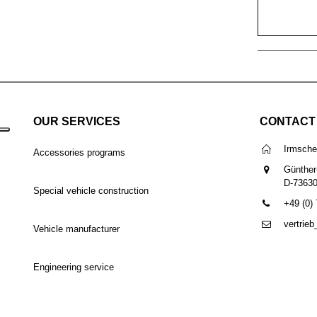
OUR SERVICES
CONTACT
Irmsch
Accessories programs
Günther
D-7363
Special vehicle construction
+49 (0)
vertrie
Vehicle manufacturer
Engineering service