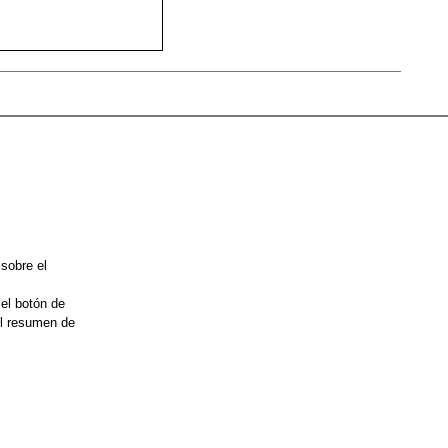
 sobre el
 el botón de
el resumen de