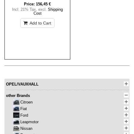
Price:
156,45 €
Incl. 21% Tax
,
excl.
Shipping
Cost
Add to Cart
OPEL/VAUXHALL
other Brands
Citroen
Fiat
Ford
Leapmotor
Nissan