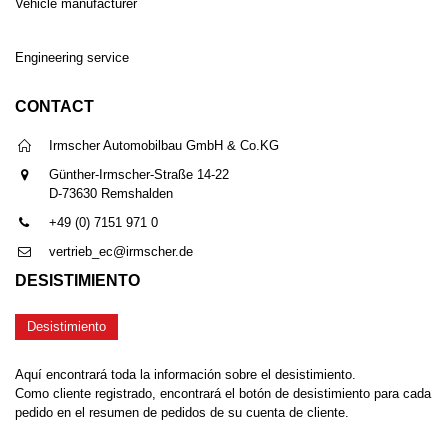
Vehicle manufacturer
Engineering service
CONTACT
Irmscher Automobilbau GmbH & Co.KG
Günther-Irmscher-Straße 14-22
D-73630 Remshalden
+49 (0) 7151 971 0
vertrieb_ec@irmscher.de
DESISTIMIENTO
Desistimiento
Aquí encontrará toda la información sobre el desistimiento.
Como cliente registrado, encontrará el botón de desistimiento para cada
pedido en el resumen de pedidos de su cuenta de cliente.