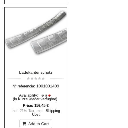
Ladekantenschutz
1001001409
N° referencia:
Availability:
(in Kürze wieder verfügbar)
Price:
156,45 €
Incl. 21% Tax
,
excl.
Shipping
Cost
Add to Cart