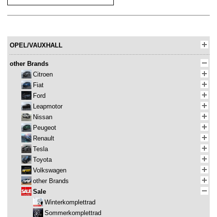
OPEL/VAUXHALL
other Brands
Citroen
Fiat
Ford
Leapmotor
Nissan
Peugeot
Renault
Tesla
Toyota
Volkswagen
other Brands
Sale
Winterkomplettrad
Sommerkomplettrad