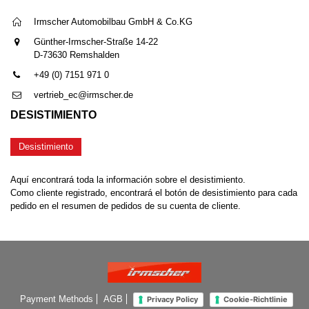
Irmscher Automobilbau GmbH & Co.KG
Günther-Irmscher-Straße 14-22
D-73630 Remshalden
+49 (0) 7151 971 0
vertrieb_ec@irmscher.de
DESISTIMIENTO
Desistimiento
Aquí encontrará toda la información sobre el desistimiento.
Como cliente registrado, encontrará el botón de desistimiento para cada
pedido en el resumen de pedidos de su cuenta de cliente.
Payment Methods
AGB
Privacy Policy
Cookie-Richtlinie