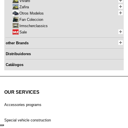
Vivaro
Zafira
Otros Modelos
Fan Coleccion
Irmscherclassics
Sale
other Brands
Distribuidores
Catálogos
OUR SERVICES
Accessories programs
Special vehicle construction