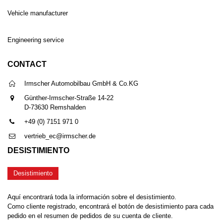
Vehicle manufacturer
Engineering service
CONTACT
Irmscher Automobilbau GmbH & Co.KG
Günther-Irmscher-Straße 14-22
D-73630 Remshalden
+49 (0) 7151 971 0
vertrieb_ec@irmscher.de
DESISTIMIENTO
Desistimiento
Aquí encontrará toda la información sobre el desistimiento.
Como cliente registrado, encontrará el botón de desistimiento para cada
pedido en el resumen de pedidos de su cuenta de cliente.