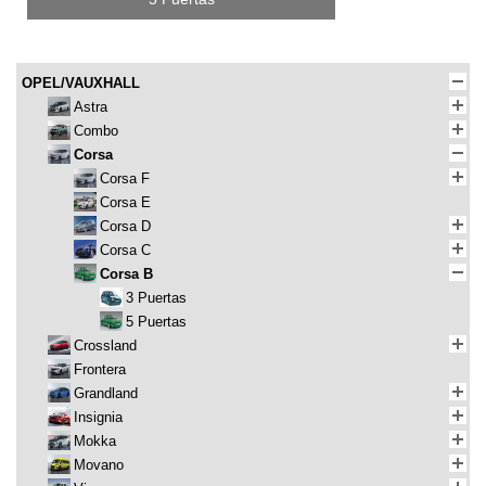
OPEL/VAUXHALL
Astra
Combo
Corsa
Corsa F
Corsa E
Corsa D
Corsa C
Corsa B
3 Puertas
5 Puertas
Crossland
Frontera
Grandland
Insignia
Mokka
Movano