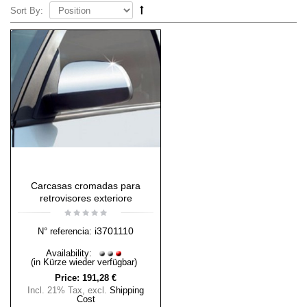
Sort By:
Carcasas cromadas para
retrovisores exteriore
i3701110
N° referencia:
Availability:
(in Kürze wieder verfügbar)
Price:
191,28 €
Incl. 21% Tax
,
excl.
Shipping
Cost