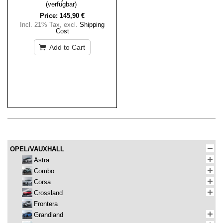
(verfügbar)
Price:
145,90 €
Incl. 21% Tax
,
excl.
Shipping
Cost
Add to Cart
OPEL/VAUXHALL
Astra
Combo
Corsa
Crossland
Frontera
Grandland