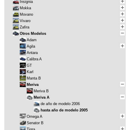
Insignia
Mokka
Movano
Vivaro
Zafira
Otros Modelos
Adam
Agila
Antara
Calibra A
GT
Karl
Manta B
Meriva
Meriva B
Meriva A
de año de modelo 2006
hasta año de modelo 2005
Omega A
Senator B
Tigra