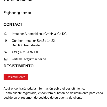
Engineering service
CONTACT
Irmscher Automobilbau GmbH & Co.KG
Günther-Irmscher-Straße 14-22
D-73630 Remshalden
+49 (0) 7151 971 0
vertrieb_ec@irmscher.de
DESISTIMIENTO
Desistimiento
Aquí encontrará toda la información sobre el desistimiento.
Como cliente registrado, encontrará el botón de desistimiento para cada
pedido en el resumen de pedidos de su cuenta de cliente.