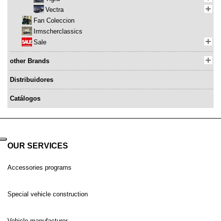
Vectra
Fan Coleccion
Irmscherclassics
Sale
other Brands
Distribuidores
Catálogos
OUR SERVICES
Accessories programs
Special vehicle construction
Vehicle manufacturer