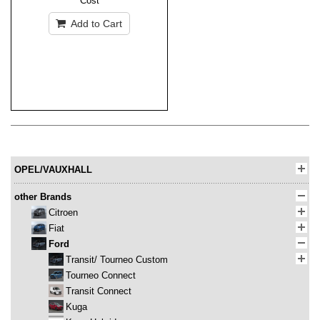
Cost
Add to Cart
OPEL/VAUXHALL
other Brands
Citroen
Fiat
Ford
Transit/ Tourneo Custom
Tourneo Connect
Transit Connect
Kuga