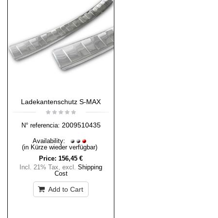
Ladekantenschutz S-MAX
2009510435
N° referencia:
Availability:
(in Kürze wieder verfügbar)
Price:
156,45 €
Incl. 21% Tax
,
excl.
Shipping
Cost
Add to Cart