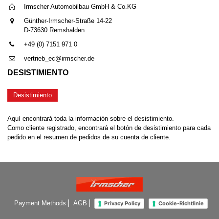
Irmscher Automobilbau GmbH & Co.KG
Günther-Irmscher-Straße 14-22
D-73630 Remshalden
+49 (0) 7151 971 0
vertrieb_ec@irmscher.de
DESISTIMIENTO
Desistimiento
Aquí encontrará toda la información sobre el desistimiento.
Como cliente registrado, encontrará el botón de desistimiento para cada
pedido en el resumen de pedidos de su cuenta de cliente.
Payment Methods
AGB
Privacy Policy
Cookie-Richtlinie