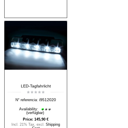
LED-Tagfahrlicht
i9512020
N° referencia:
Availability:
(verfügbar)
Price:
145,90 €
Incl. 21% Tax
,
excl.
Shipping