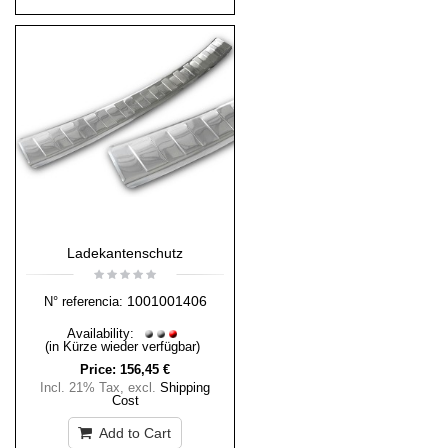
Ladekantenschutz
1001001406
N° referencia:
Availability:
(in Kürze wieder verfügbar)
Price:
156,45 €
Incl. 21% Tax
,
excl.
Shipping
Cost
Add to Cart