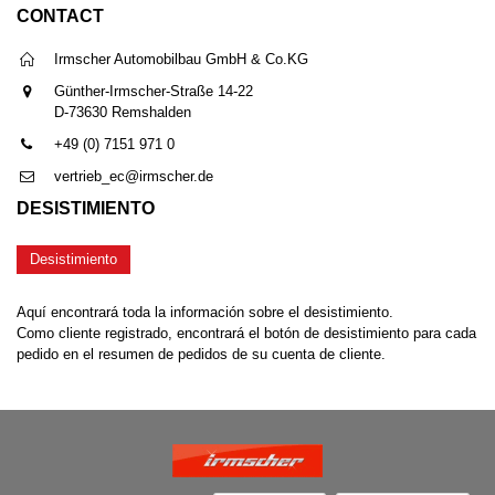
CONTACT
Irmscher Automobilbau GmbH & Co.KG
Günther-Irmscher-Straße 14-22
D-73630 Remshalden
+49 (0) 7151 971 0
vertrieb_ec@irmscher.de
DESISTIMIENTO
Desistimiento
Aquí encontrará toda la información sobre el desistimiento.
Como cliente registrado, encontrará el botón de desistimiento para cada
pedido en el resumen de pedidos de su cuenta de cliente.