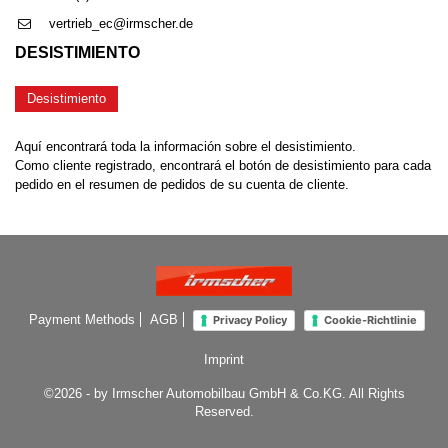
vertrieb_ec@irmscher.de
DESISTIMIENTO
Desistimiento
Aquí encontrará toda la información sobre el desistimiento.
Como cliente registrado, encontrará el botón de desistimiento para cada
pedido en el resumen de pedidos de su cuenta de cliente.
Payment Methods
AGB
Privacy Policy
Cookie-Richtlinie
Imprint
©2026 - by Irmscher Automobilbau GmbH & Co.KG. All Rights
Reserved.