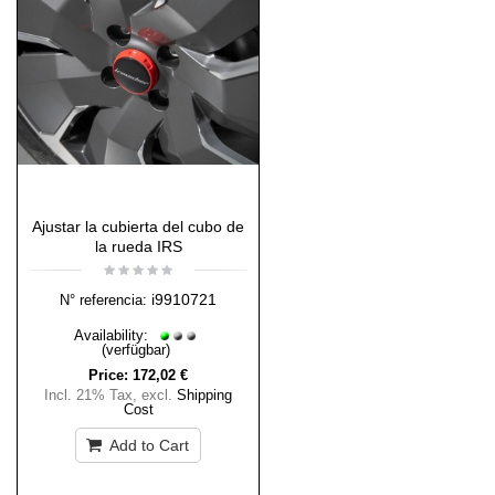
Ajustar la cubierta del cubo de
la rueda IRS
i9910721
N° referencia:
Availability:
(verfügbar)
Price:
172,02 €
Incl. 21% Tax
,
excl.
Shipping
Cost
Add to Cart