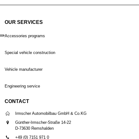
OUR SERVICES
Accessories programs
Special vehicle construction
Vehicle manufacturer
Engineering service
CONTACT
Irmscher Automobilbau GmbH & Co.KG
Günther-Irmscher-Straße 14-22
D-73630 Remshalden
+49 (0) 7151 971 0