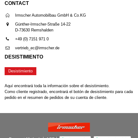
CONTACT
Irmscher Automobilbau GmbH & Co.KG
Günther-Irmscher-Straße 14-22
D-73630 Remshalden
+49 (0) 7151 971 0
vertrieb_ec@irmscher.de
DESISTIMIENTO
Desistimiento
Aquí encontrará toda la información sobre el desistimiento.
Como cliente registrado, encontrará el botón de desistimiento para cada
pedido en el resumen de pedidos de su cuenta de cliente.