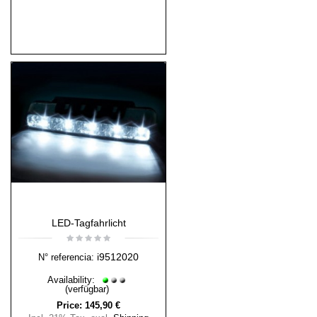
LED-Tagfahrlicht
i9512020
N° referencia:
Availability:
(verfügbar)
Price:
145,90 €