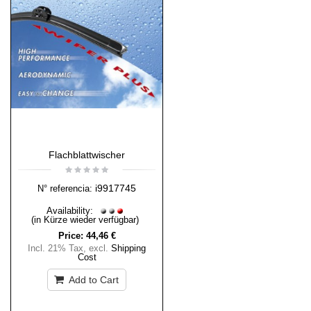
Flachblattwischer
i9917745
N° referencia:
Availability:
(in Kürze wieder verfügbar)
Price:
44,46 €
Incl. 21% Tax
,
excl.
Shipping
Cost
Add to Cart