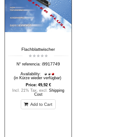
Flachblattwischer
i9917749
N° referencia:
Availability:
(in Kürze wieder verfügbar)
Price:
49,92 €
Incl. 21% Tax
,
excl.
Shipping
Cost
Add to Cart