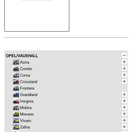
OPEL/VAUXHALL
Astra
Combo
Corsa
Crossland
Frontera
Grandland
Insignia
Mokka
Movano
Vivaro
Zafira