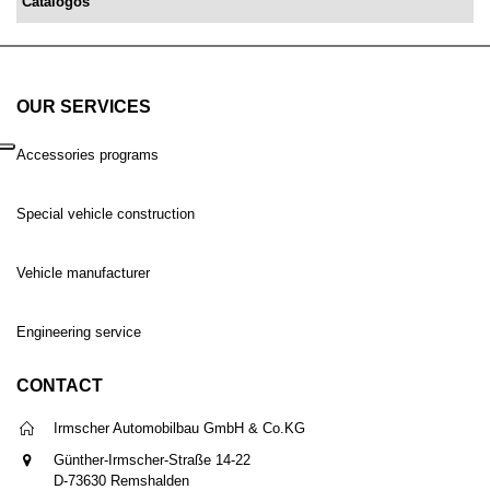
Catálogos
OUR SERVICES
Accessories programs
Special vehicle construction
Vehicle manufacturer
Engineering service
CONTACT
Irmscher Automobilbau GmbH & Co.KG
Günther-Irmscher-Straße 14-22
D-73630 Remshalden