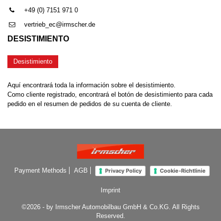
+49 (0) 7151 971 0
vertrieb_ec@irmscher.de
DESISTIMIENTO
Desistimiento
Aquí encontrará toda la información sobre el desistimiento.
Como cliente registrado, encontrará el botón de desistimiento para cada
pedido en el resumen de pedidos de su cuenta de cliente.
Payment Methods
AGB
Privacy Policy
Cookie-Richtlinie
Imprint
©2026 - by Irmscher Automobilbau GmbH & Co.KG. All Rights
Reserved.