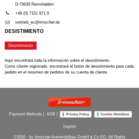
D-73630 Remshalden
+49 (0) 7151 971 0
vertrieb_ec@irmscher.de
DESISTIMIENTO
Desistimiento
Aquí encontrará toda la información sobre el desistimiento.
Como cliente registrado, encontrará el botón de desistimiento para cada
pedido en el resumen de pedidos de su cuenta de cliente.
Payment Methods
AGB
Privacy Policy
Cookie-Richtlinie
Imprint
©2026 - by Irmscher Automobilbau GmbH & Co.KG. All Rights