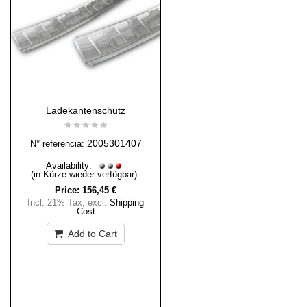
Ladekantenschutz
2005301407
N° referencia:
Availability:
(in Kürze wieder verfügbar)
Price:
156,45 €
Incl. 21% Tax
,
excl.
Shipping
Cost
Add to Cart