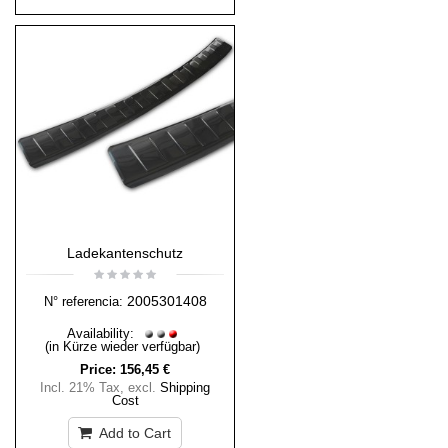
Ladekantenschutz
2005301408
N° referencia:
Availability:
(in Kürze wieder verfügbar)
Price:
156,45 €
Incl. 21% Tax
,
excl.
Shipping
Cost
Add to Cart