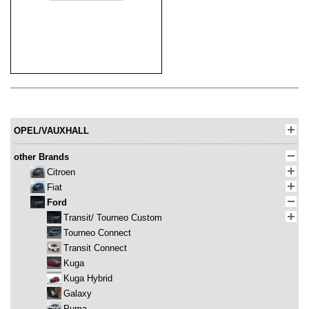
OPEL/VAUXHALL
other Brands
Citroen
Fiat
Ford
Transit/ Tourneo Custom
Tourneo Connect
Transit Connect
Kuga
Kuga Hybrid
Galaxy
Puma