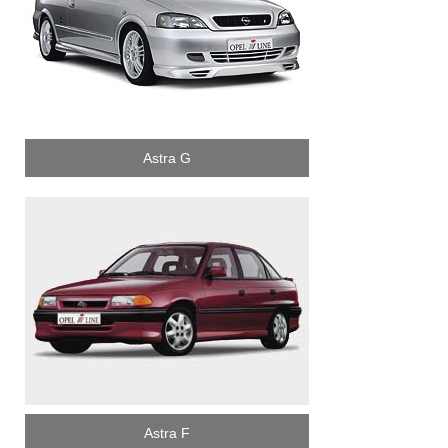
Astra G
Astra F