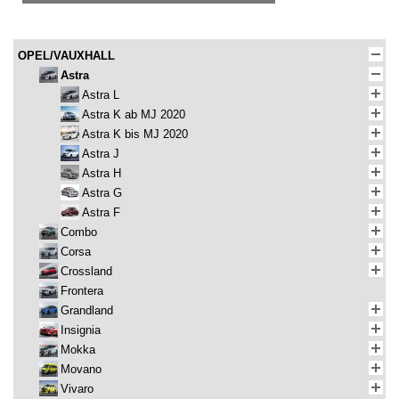
OPEL/VAUXHALL
Astra
Astra L
Astra K ab MJ 2020
Astra K bis MJ 2020
Astra J
Astra H
Astra G
Astra F
Combo
Corsa
Crossland
Frontera
Grandland
Insignia
Mokka
Movano
Vivaro