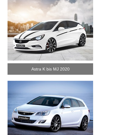
Astra K bis MJ 2020