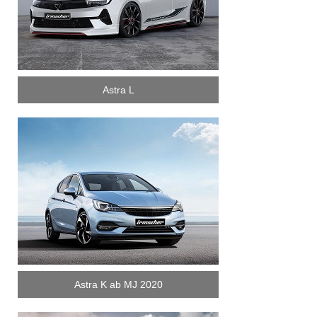
Astra L
Astra K ab MJ 2020