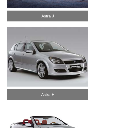
Astra J
Astra H