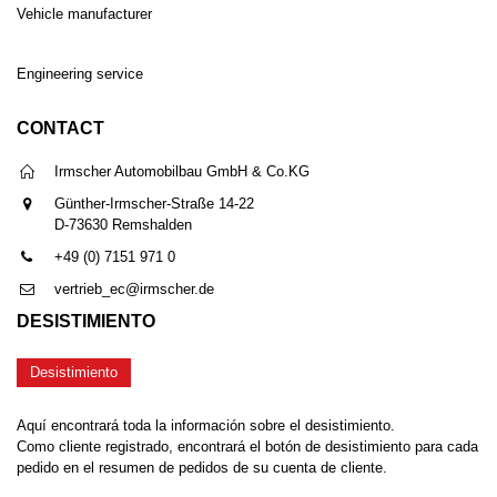
Vehicle manufacturer
Engineering service
CONTACT
Irmscher Automobilbau GmbH & Co.KG
Günther-Irmscher-Straße 14-22
D-73630 Remshalden
+49 (0) 7151 971 0
vertrieb_ec@irmscher.de
DESISTIMIENTO
Desistimiento
Aquí encontrará toda la información sobre el desistimiento.
Como cliente registrado, encontrará el botón de desistimiento para cada
pedido en el resumen de pedidos de su cuenta de cliente.