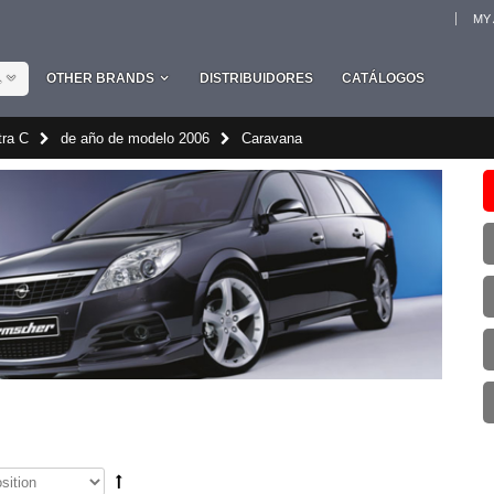
MY
L
OTHER BRANDS
DISTRIBUIDORES
CATÁLOGOS
tra C
de año de modelo 2006
Caravana