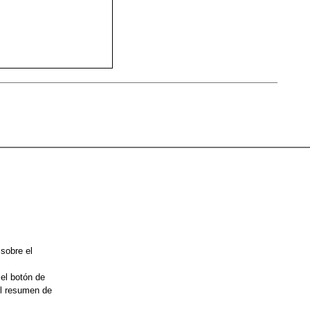
 sobre el
 el botón de
el resumen de