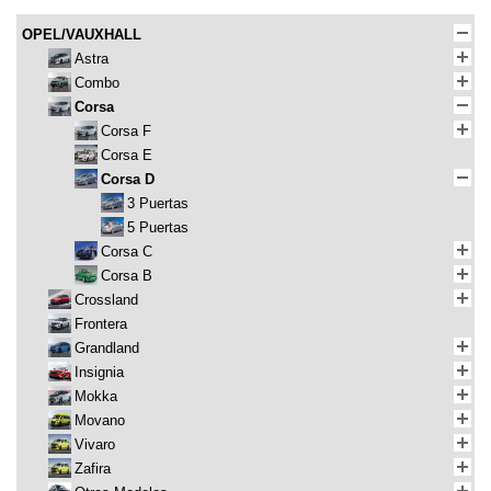
OPEL/VAUXHALL
Astra
Combo
Corsa
Corsa F
Corsa E
Corsa D
3 Puertas
5 Puertas
Corsa C
Corsa B
Crossland
Frontera
Grandland
Insignia
Mokka
Movano
Vivaro
Zafira