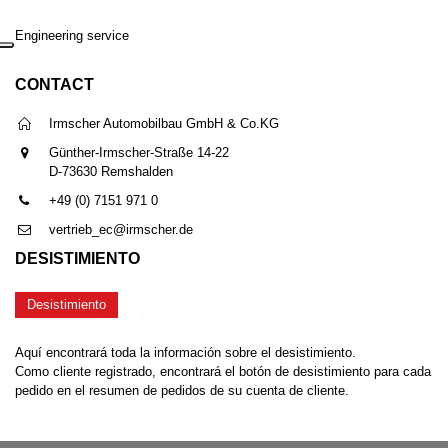
Engineering service
CONTACT
Irmscher Automobilbau GmbH & Co.KG
Günther-Irmscher-Straße 14-22
D-73630 Remshalden
+49 (0) 7151 971 0
vertrieb_ec@irmscher.de
DESISTIMIENTO
Desistimiento
Aquí encontrará toda la información sobre el desistimiento.
Como cliente registrado, encontrará el botón de desistimiento para cada
pedido en el resumen de pedidos de su cuenta de cliente.