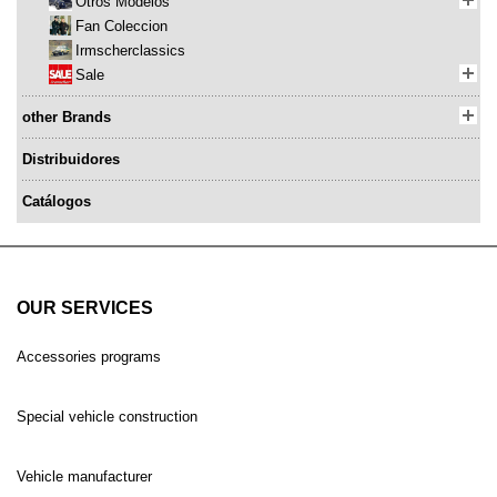
Otros Modelos
Fan Coleccion
Irmscherclassics
Sale
other Brands
Distribuidores
Catálogos
OUR SERVICES
Accessories programs
Special vehicle construction
Vehicle manufacturer