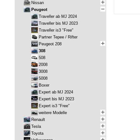
Nissan
Peugeot
Traveller ab MJ 2024
Traveller bis MJ 2023
Traveller is3 "Free"
Partner Tepee / Rifter
Peugeot 208
308
508
2008
3008
5008
Boxer
Expert ab MJ 2024
Expert bis MJ 2023
Expert is3 "Free"
weitere Modelle
Renault
Tesla
Toyota