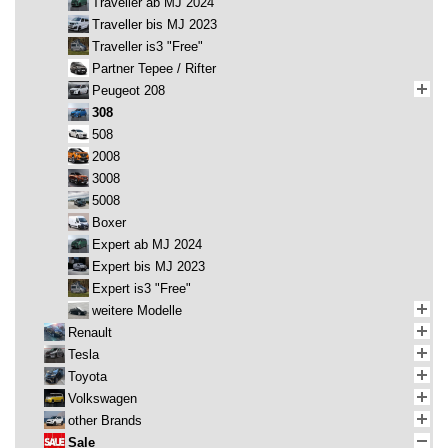
Traveller ab MJ 2024
Traveller bis MJ 2023
Traveller is3 "Free"
Partner Tepee / Rifter
Peugeot 208
308
508
2008
3008
5008
Boxer
Expert ab MJ 2024
Expert bis MJ 2023
Expert is3 "Free"
weitere Modelle
Renault
Tesla
Toyota
Volkswagen
other Brands
Sale