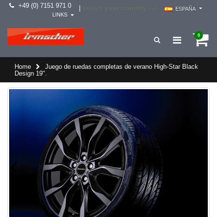
+49 (0) 7151 971 0
select your country -->
|
ESPAÑA
LINKS
0
Home
Juego de ruedas completas de verano High-Star Black
Design 19".