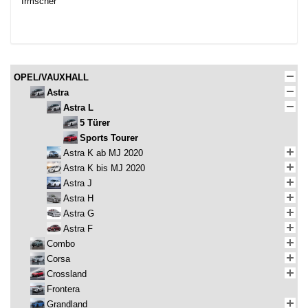
Irmscher
OPEL/VAUXHALL
Astra
Astra L
5 Türer
Sports Tourer
Astra K ab MJ 2020
Astra K bis MJ 2020
Astra J
Astra H
Astra G
Astra F
Combo
Corsa
Crossland
Frontera
Grandland