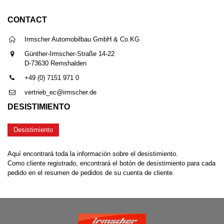
CONTACT
Irmscher Automobilbau GmbH & Co.KG
Günther-Irmscher-Straße 14-22
D-73630 Remshalden
+49 (0) 7151 971 0
vertrieb_ec@irmscher.de
DESISTIMIENTO
Desistimiento
Aquí encontrará toda la información sobre el desistimiento.
Como cliente registrado, encontrará el botón de desistimiento para cada
pedido en el resumen de pedidos de su cuenta de cliente.