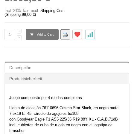
Incl. 21% Tax
,
excl.
Shipping Cost
(Shipping:
99,00 €
)
Add to Cart
Descripción
Produktsicherheit
Juego compuesto por 4 ruedas completas:
Llanta de aleación 76110696 Cosmo-Star Black, en negro mate,
7,5x19 ET45, círculo de agujeros 5x108
con Goodyear Eagle F1 AS5 225/35 R19 88Y XL - C,A,B,71dB
incl. cubiertas de cubo de rueda en negro con el logotipo de
Irmscher