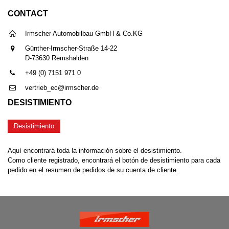
CONTACT
Irmscher Automobilbau GmbH & Co.KG
Günther-Irmscher-Straße 14-22
D-73630 Remshalden
+49 (0) 7151 971 0
vertrieb_ec@irmscher.de
DESISTIMIENTO
Desistimiento
Aquí encontrará toda la información sobre el desistimiento.
Como cliente registrado, encontrará el botón de desistimiento para cada
pedido en el resumen de pedidos de su cuenta de cliente.