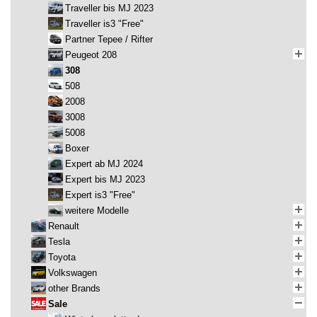
Traveller bis MJ 2023
Traveller is3 "Free"
Partner Tepee / Rifter
Peugeot 208
308
508
2008
3008
5008
Boxer
Expert ab MJ 2024
Expert bis MJ 2023
Expert is3 "Free"
weitere Modelle
Renault
Tesla
Toyota
Volkswagen
other Brands
Sale