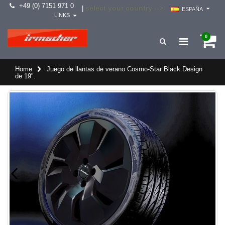
+49 (0) 7151 971 0
select your country -->
|
ESPAÑA
LINKS
0
Home
Juego de llantas de verano Cosmo-Star Black Design
de 19".