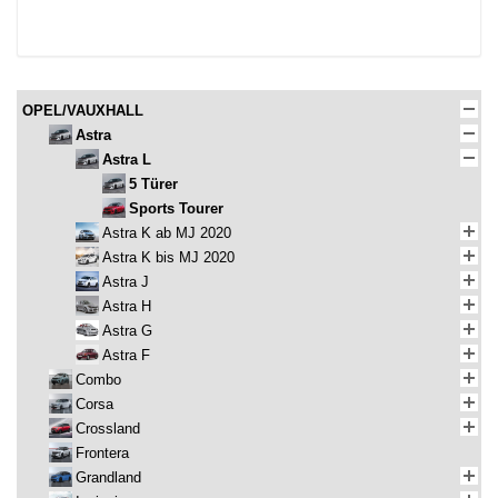
OPEL/VAUXHALL
Astra
Astra L
5 Türer
Sports Tourer
Astra K ab MJ 2020
Astra K bis MJ 2020
Astra J
Astra H
Astra G
Astra F
Combo
Corsa
Crossland
Frontera
Grandland