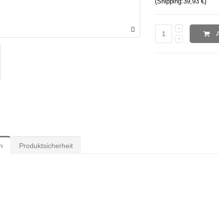
(Shipping:
39,93 €
)
n
Produktsicherheit