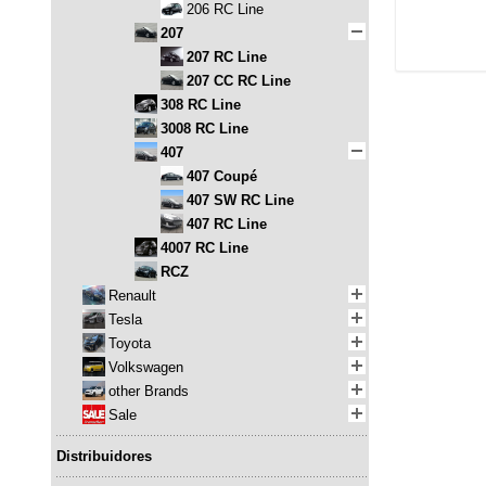
206 RC Line
207
207 RC Line
207 CC RC Line
308 RC Line
3008 RC Line
407
407 Coupé
407 SW RC Line
407 RC Line
4007 RC Line
RCZ
Renault
Tesla
Toyota
Volkswagen
other Brands
Sale
Distribuidores