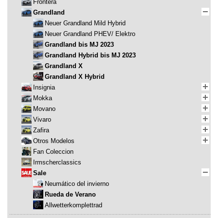
Frontera
Grandland
Neuer Grandland Mild Hybrid
Neuer Grandland PHEV/ Elektro
Grandland bis MJ 2023
Grandland Hybrid bis MJ 2023
Grandland X
Grandland X Hybrid
Insignia
Mokka
Movano
Vivaro
Zafira
Otros Modelos
Fan Coleccion
Irmscherclassics
Sale
Neumático del invierno
Rueda de Verano
Allwetterkomplettrad