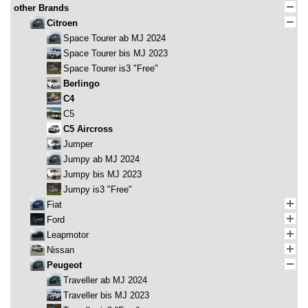
other Brands
Citroen
Space Tourer ab MJ 2024
Space Tourer bis MJ 2023
Space Tourer is3 "Free"
Berlingo
C4
C5
C5 Aircross
Jumper
Jumpy ab MJ 2024
Jumpy bis MJ 2023
Jumpy is3 "Free"
Fiat
Ford
Leapmotor
Nissan
Peugeot
Traveller ab MJ 2024
Traveller bis MJ 2023