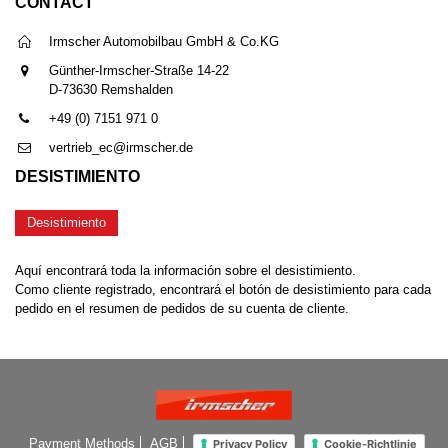
CONTACT
Irmscher Automobilbau GmbH & Co.KG
Günther-Irmscher-Straße 14-22
D-73630 Remshalden
+49 (0) 7151 971 0
vertrieb_ec@irmscher.de
DESISTIMIENTO
Desistimiento
Aquí encontrará toda la información sobre el desistimiento.
Como cliente registrado, encontrará el botón de desistimiento para cada
pedido en el resumen de pedidos de su cuenta de cliente.
Payment Methods
AGB
Privacy Policy
Cookie-Richtlinie