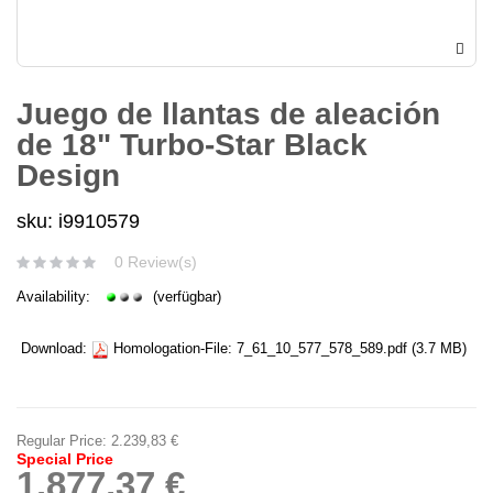
Juego de llantas de aleación
de 18" Turbo-Star Black
Design
sku: i9910579
0 Review(s)
Availability:
(verfügbar)
Download:
Homologation-File:
7_61_10_577_578_589.pdf
(3.7 MB)
Regular Price:
2.239,83 €
Special Price
1.877,37 €