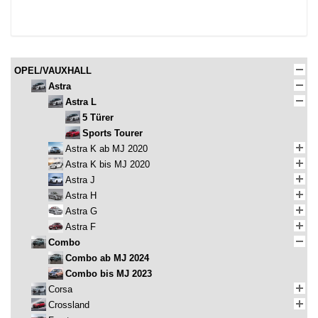
OPEL/VAUXHALL
Astra
Astra L
5 Türer
Sports Tourer
Astra K ab MJ 2020
Astra K bis MJ 2020
Astra J
Astra H
Astra G
Astra F
Combo
Combo ab MJ 2024
Combo bis MJ 2023
Corsa
Crossland