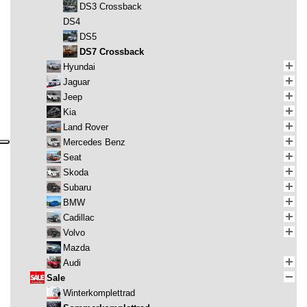
DS3 Crossback
DS4
DS5
DS7 Crossback
Hyundai
Jaguar
Jeep
Kia
Land Rover
Mercedes Benz
Seat
Skoda
Subaru
BMW
Cadillac
Volvo
Mazda
Audi
Sale
Winterkomplettrad