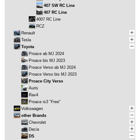
407 SW RC Line
407 RC Line
4007 RC Line
RCZ
Renault
Tesla
Toyota
Proace ab MJ 2024
Proace bis MJ 2023
Proace Verso ab MJ 2024
Proace Verso bis MJ 2023
Proace City Verso
Auris
Rav4
Proace is3 "Free"
Volkswagen
other Brands
Chevrolet
Dacia
DS