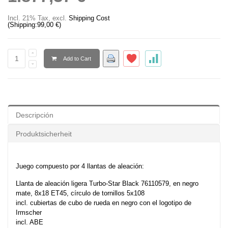
Incl. 21% Tax
,
excl.
Shipping Cost
(Shipping:
99,00 €
)
Add to Cart
Descripción
Produktsicherheit
Juego compuesto por 4 llantas de aleación:
Llanta de aleación ligera Turbo-Star Black 76110579, en negro
mate, 8x18 ET45, círculo de tornillos 5x108
incl. cubiertas de cubo de rueda en negro con el logotipo de
Irmscher
incl. ABE