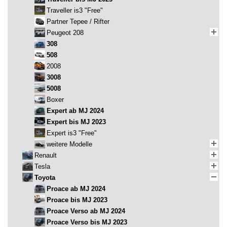
Traveller is3 "Free"
Partner Tepee / Rifter
Peugeot 208
308
508
2008
3008
5008
Boxer
Expert ab MJ 2024
Expert bis MJ 2023
Expert is3 "Free"
weitere Modelle
Renault
Tesla
Toyota
Proace ab MJ 2024
Proace bis MJ 2023
Proace Verso ab MJ 2024
Proace Verso bis MJ 2023