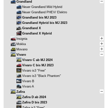
Grandland
Neuer Grandland Mild Hybrid
Neuer Grandland PHEV/ Elektro
Grandland bis MJ 2023
Grandland Hybrid bis MJ 2023
Grandland X
Grandland X Hybrid
Insignia
Mokka
Movano
Vivaro
Vivaro C ab MJ 2024
Vivaro C bis MJ 2023
Vivaro is3 "Free"
Vivaro is3 "Black Phantom"
Vivaro B
Vivaro A
Zafira
Zafira D ab 2024
Zafira D bis 2023
Zafira is3 "Free"