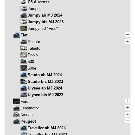
C5 Aircross
Jumper
Jumpy ab MJ 2024
Jumpy bis MJ 2023
Jumpy is3 "Free"
Fiat
Ducato
Talento
Doblo
500
500e
Scudo ab MJ 2024
Scudo bis MJ 2023
Ulysee ab MJ 2024
Ulysee bis MJ 2023
Ford
Leapmotor
Nissan
Peugeot
Traveller ab MJ 2024
Traveller bis MJ 2023