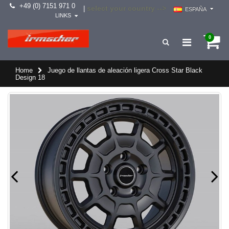
+49 (0) 7151 971 0
select your country -->
|
ESPAÑA
LINKS
0
Home
Juego de llantas de aleación ligera Cross Star Black
Design 18