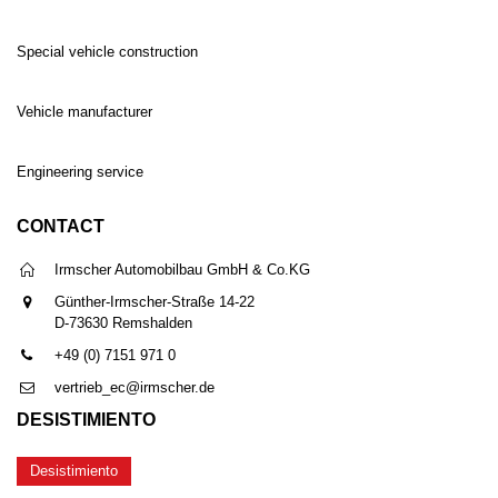
Special vehicle construction
Vehicle manufacturer
Engineering service
CONTACT
Irmscher Automobilbau GmbH & Co.KG
Günther-Irmscher-Straße 14-22
D-73630 Remshalden
+49 (0) 7151 971 0
vertrieb_ec@irmscher.de
DESISTIMIENTO
Desistimiento