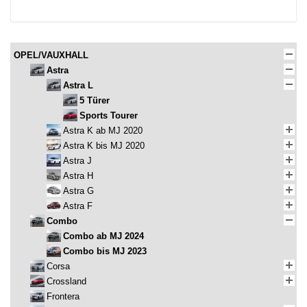
OPEL/VAUXHALL
Astra
Astra L
5 Türer
Sports Tourer
Astra K ab MJ 2020
Astra K bis MJ 2020
Astra J
Astra H
Astra G
Astra F
Combo
Combo ab MJ 2024
Combo bis MJ 2023
Corsa
Crossland
Frontera