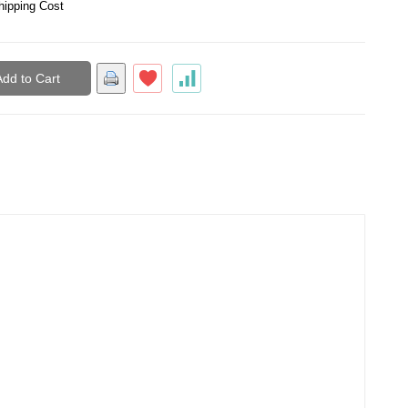
hipping Cost
Add to Cart