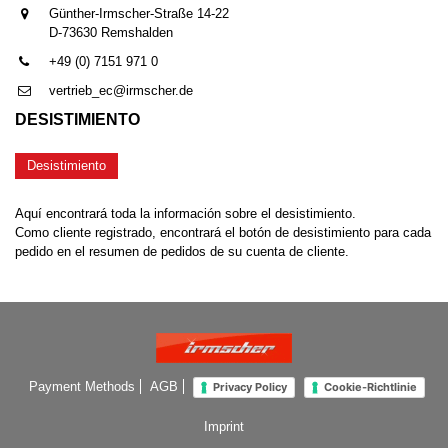
Günther-Irmscher-Straße 14-22
D-73630 Remshalden
+49 (0) 7151 971 0
vertrieb_ec@irmscher.de
DESISTIMIENTO
Desistimiento
Aquí encontrará toda la información sobre el desistimiento.
Como cliente registrado, encontrará el botón de desistimiento para cada
pedido en el resumen de pedidos de su cuenta de cliente.
Payment Methods
AGB
Privacy Policy
Cookie-Richtlinie
Imprint