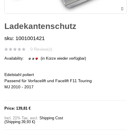
Ladekantenschutz
sku: 1001001421
0 Review(s)
Availability:
(in Kürze wieder verfügbar)
Edelstahl poliert
Passend für Vorfacelift und Facelift F11 Touring
MJ 2010 - 2017
Price:
139,81 €
Incl. 21% Tax
,
excl.
Shipping Cost
(Shipping:
39,93 €
)