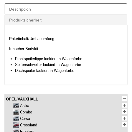
Descripción
Produktsicherheit
Paketinhalt/Umbauumfang:
Irmscher Bodykit
Frontspoilerlippe lackiert in Wagenfarbe
Seitenschweller lackiert in Wagenfarbe
Dachspoiler lackiert in Wagenfarbe
OPEL/VAUXHALL
Astra
Combo
Corsa
Crossland
Frontera