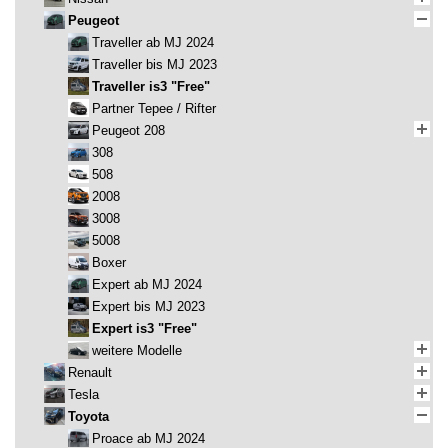
Peugeot
Traveller ab MJ 2024
Traveller bis MJ 2023
Traveller is3 "Free"
Partner Tepee / Rifter
Peugeot 208
308
508
2008
3008
5008
Boxer
Expert ab MJ 2024
Expert bis MJ 2023
Expert is3 "Free"
weitere Modelle
Renault
Tesla
Toyota
Proace ab MJ 2024