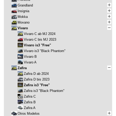
Grandland
Insignia
Mokka
Movano
Vivaro
Vivaro C ab MJ 2024
Vivaro C bis MJ 2023
Vivaro is3 "Free"
Vivaro is3 "Black Phantom"
Vivaro B
Vivaro A
Zafira
Zafira D ab 2024
Zafira D bis 2023
Zafira is3 "Free"
Zafira is3 "Black Phantom"
Zafira C
Zafira B
Zafira A
Otros Modelos