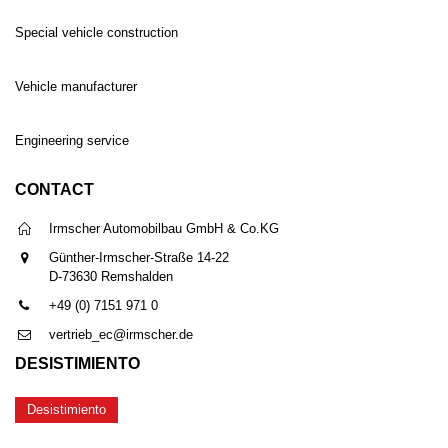
Special vehicle construction
Vehicle manufacturer
Engineering service
CONTACT
Irmscher Automobilbau GmbH & Co.KG
Günther-Irmscher-Straße 14-22
D-73630 Remshalden
+49 (0) 7151 971 0
vertrieb_ec@irmscher.de
DESISTIMIENTO
Desistimiento