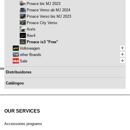
Proace bis MJ 2023
Proace Verso ab MJ 2024
Proace Verso bis MJ 2023
Proace City Verso
Auris
Rav4
Proace is3 "Free"
Volkswagen
other Brands
Sale
Distribuidores
Catálogos
OUR SERVICES
Accessories programs