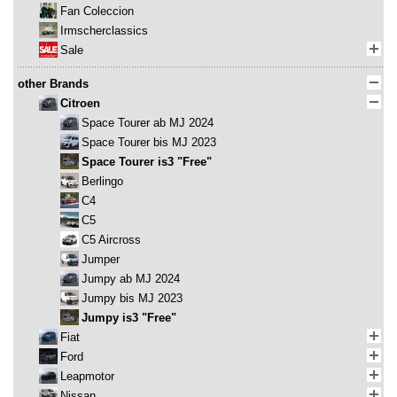
Fan Coleccion
Irmscherclassics
Sale
other Brands
Citroen
Space Tourer ab MJ 2024
Space Tourer bis MJ 2023
Space Tourer is3 "Free"
Berlingo
C4
C5
C5 Aircross
Jumper
Jumpy ab MJ 2024
Jumpy bis MJ 2023
Jumpy is3 "Free"
Fiat
Ford
Leapmotor
Nissan